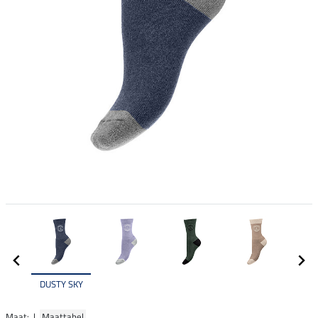
DUSTY SKY
Maat: |
Maattabel