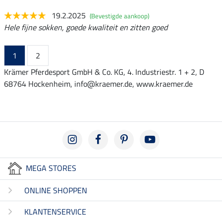
19.2.2025
(Bevestigde aankoop)
Hele fijne sokken, goede kwaliteit en zitten goed
1
2
Krämer Pferdesport GmbH & Co. KG, 4. Industriestr. 1 + 2, D
68764 Hockenheim, info@kraemer.de, www.kraemer.de
MEGA STORES
ONLINE SHOPPEN
KLANTENSERVICE