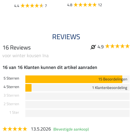
4.8
12
4.4
7
4.5
REVIEWS
16 Reviews
4.9
voor winter kousen Ina
16 van 16 Klanten kunnen dit artikel aanraden
5 Sterren
15 Beoordelingen
4 Sterren
1 Klantenbeoordeling
3 Sterren
2 Sterren
1 Ster
13.5.2026
(Bevestigde aankoop)