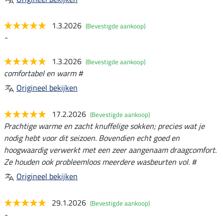
1.3.2026
(Bevestigde aankoop)
-
1.3.2026
(Bevestigde aankoop)
comfortabel en warm #
Origineel bekijken
17.2.2026
(Bevestigde aankoop)
Prachtige warme en zacht knuffelige sokken; precies wat je
nodig hebt voor dit seizoen. Bovendien echt goed en
hoogwaardig verwerkt met een zeer aangenaam draagcomfort.
Ze houden ook probleemloos meerdere wasbeurten vol. #
Origineel bekijken
29.1.2026
(Bevestigde aankoop)
-