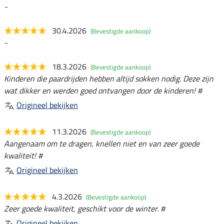
-
30.4.2026
(Bevestigde aankoop)
-
18.3.2026
(Bevestigde aankoop)
Kinderen die paardrijden hebben altijd sokken nodig. Deze zijn
wat dikker en werden goed ontvangen door de kinderen! #
Origineel bekijken
11.3.2026
(Bevestigde aankoop)
Aangenaam om te dragen, knellen niet en van zeer goede
kwaliteit! #
Origineel bekijken
4.3.2026
(Bevestigde aankoop)
Zeer goede kwaliteit, geschikt voor de winter. #
Origineel bekijken