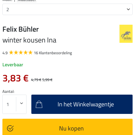
Felix Bühler
winter kousen Ina
4.9
16 Klantenbeoordeling
Leverbaar
3,83 €
4,79 €
5,99 €
Aantal:
In het Winkelwagentje
Nu kopen