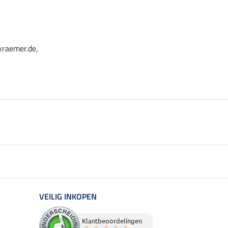
kraemer.de,
VEILIG INKOPEN
Klantbeoordelingen