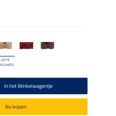
LATTE
ACCHIATO
In het Winkelwagentje
Nu kopen