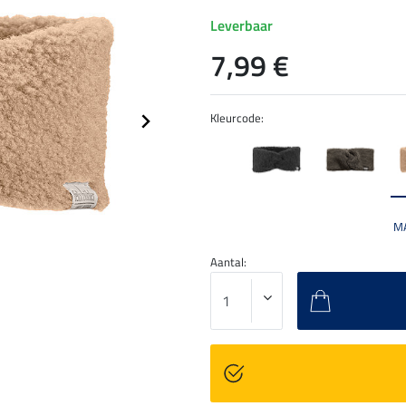
Leverbaar
7,99 €
Kleurcode:
M
Aantal: