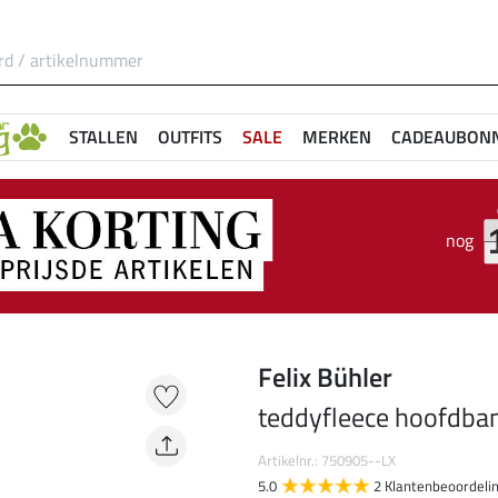
STALLEN
OUTFITS
SALE
MERKEN
CADEAUBON
nog
Felix Bühler
teddyfleece hoofdban
Artikelnr.: 750905--LX
5.0
2 Klantenbeoordeli