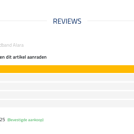
REVIEWS
fdband Alara
en dit artikel aanraden
025
(Bevestigde aankoop)