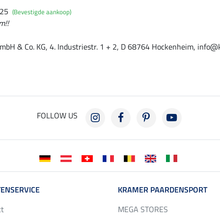
025
(Bevestigde aankoop)
m!!
mbH & Co. KG, 4. Industriestr. 1 + 2, D 68764 Hockenheim, info@
FOLLOW US
ENSERVICE
KRAMER PAARDENSPORT
ct
MEGA STORES