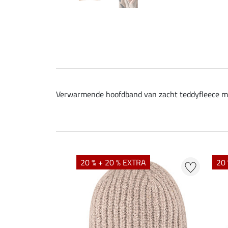
Verwarmende hoofdband van zacht teddyfleece met 
20 % + 20 % EXTRA
20 