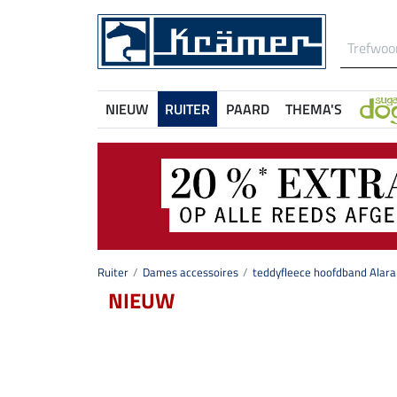
NIEUW
RUITER
PAARD
THEMA'S
Ruiter
Dames accessoires
teddyfleece hoofdband Alara
NIEUW