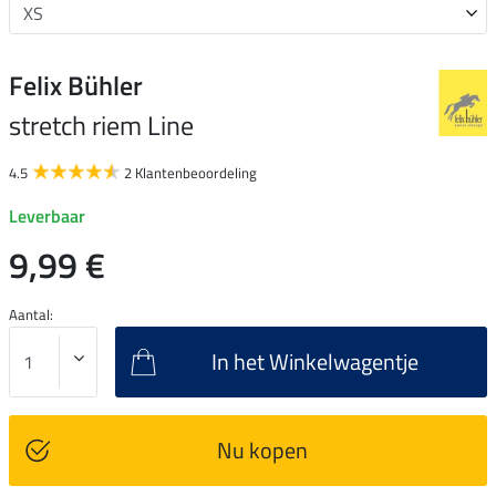
Felix Bühler
stretch riem Line
4.5
2 Klantenbeoordeling
Leverbaar
9,99 €
Aantal:
In het Winkelwagentje
Nu kopen