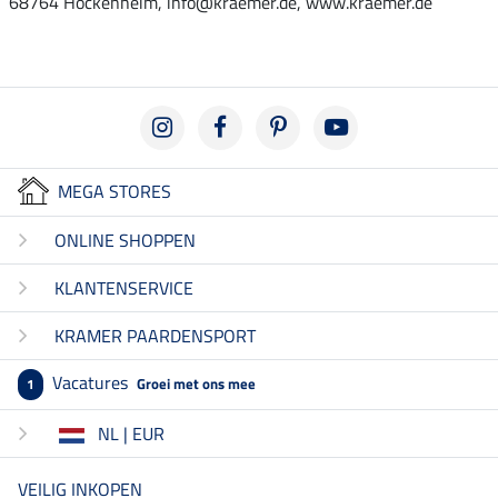
68764 Hockenheim, info@kraemer.de, www.kraemer.de
MEGA STORES
ONLINE SHOPPEN
KLANTENSERVICE
KRAMER PAARDENSPORT
Vacatures
Groei met ons mee
1
NL | EUR
VEILIG INKOPEN