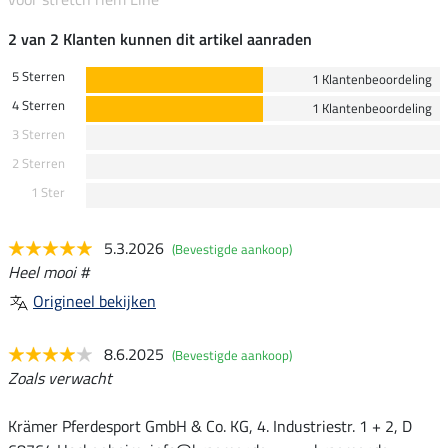
2 van 2 Klanten kunnen dit artikel aanraden
5 Sterren
1 Klantenbeoordeling
4 Sterren
1 Klantenbeoordeling
3 Sterren
2 Sterren
1 Ster
5.3.2026
(Bevestigde aankoop)
Heel mooi #
Origineel bekijken
8.6.2025
(Bevestigde aankoop)
Zoals verwacht
Krämer Pferdesport GmbH & Co. KG, 4. Industriestr. 1 + 2, D