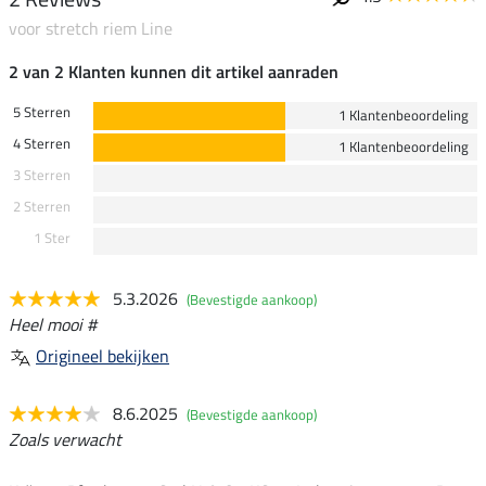
voor stretch riem Line
2 van 2 Klanten kunnen dit artikel aanraden
5 Sterren
1 Klantenbeoordeling
4 Sterren
1 Klantenbeoordeling
3 Sterren
2 Sterren
1 Ster
5.3.2026
(Bevestigde aankoop)
Heel mooi #
Origineel bekijken
8.6.2025
(Bevestigde aankoop)
Zoals verwacht