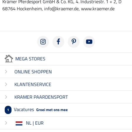
Krämer Pferdesport GmbH & Co. KG, 4. Industriestr. 1 + 2, D
68764 Hockenheim, info@kraemer.de, www.kraemer.de
MEGA STORES
ONLINE SHOPPEN
KLANTENSERVICE
KRAMER PAARDENSPORT
Vacatures
Groei met ons mee
1
NL | EUR