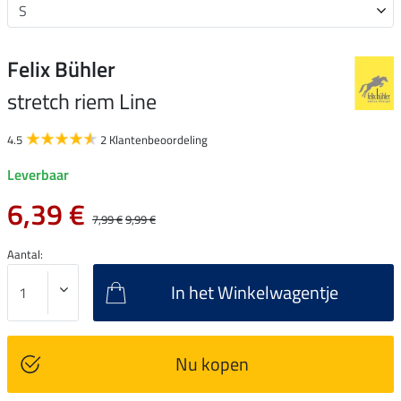
Felix Bühler
stretch riem Line
4.5
2 Klantenbeoordeling
Leverbaar
6,39 €
7,99 €
9,99 €
Aantal:
In het Winkelwagentje
Nu kopen