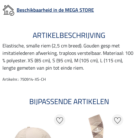
Beschikbaarheid in de MEGA STORE
ARTIKELBESCHRIJVING
Elastische, smalle riem (2,5 cm breed). Gouden gesp met
imitatielederen afwerking, traploos verstelbaar. Materiaal: 100
% polyester. XS (85 cm), S (95 cm), M (105 cm), L (115 cm),
lengte gemeten van pin tot einde riem.
Artikelnr.: 750914-XS-CH
BIJPASSENDE ARTIKELEN