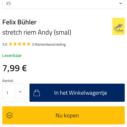
Felix Bühler
stretch riem Andy (smal)
5.0
3 Klantenbeoordeling
Leverbaar
7,99 €
Aantal:
In het Winkelwagentje
Nu kopen