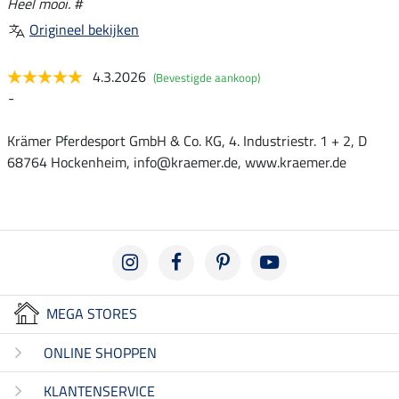
Heel mooi. #
Origineel bekijken
4.3.2026
(Bevestigde aankoop)
-
Krämer Pferdesport GmbH & Co. KG, 4. Industriestr. 1 + 2, D
68764 Hockenheim, info@kraemer.de, www.kraemer.de
MEGA STORES
ONLINE SHOPPEN
KLANTENSERVICE