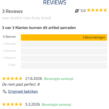
REVIEWS
3 Reviews
5.0
voor stretch riem Andy (smal)
3 van 3 Klanten kunnen dit artikel aanraden
5 Sterren
3 Beoordelingen
4 Sterren
3 Sterren
2 Sterren
1 Ster
21.6.2026
(Bevestigde aankoop)
De riem past perfect. #
Origineel bekijken
5.3.2026
(Bevestigde aankoop)