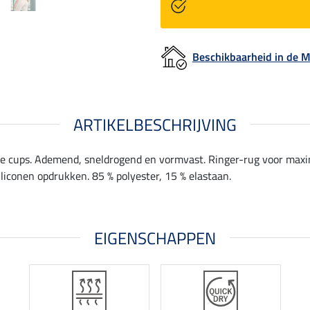
Beschikbaarheid in de
ARTIKELBESCHRIJVING
de cups. Ademend, sneldrogend en vormvast. Ringer-rug voor max
iliconen opdrukken. 85 % polyester, 15 % elastaan.
EIGENSCHAPPEN