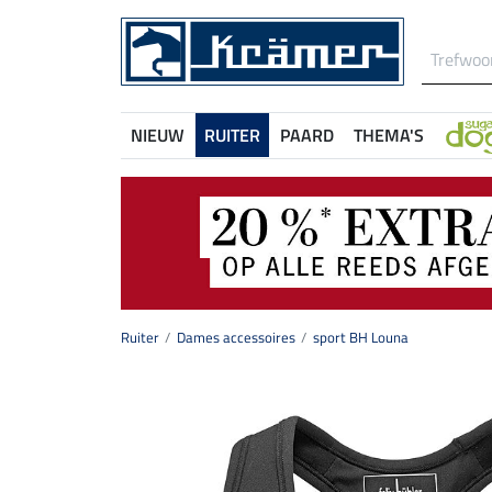
NIEUW
RUITER
PAARD
THEMA'S
Ruiter
Dames accessoires
sport BH Louna