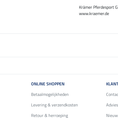
Krämer Pferdesport G
www.kraemer.de
ONLINE SHOPPEN
KLANT
Betaalmogelijkheden
Conta
Levering & verzendkosten
Advies
Retour & herroeping
Nieuws