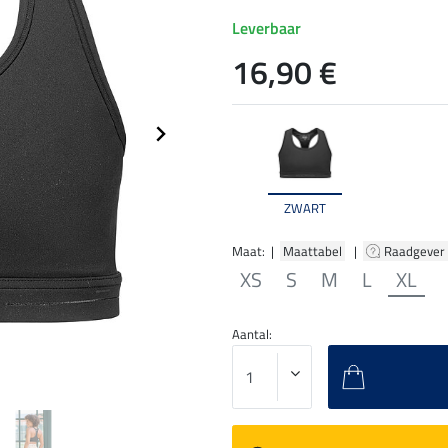
Leverbaar
16,90 €
ZWART
Maat: |
Maattabel
|
Raadgever
XS
S
M
L
XL
Aantal: