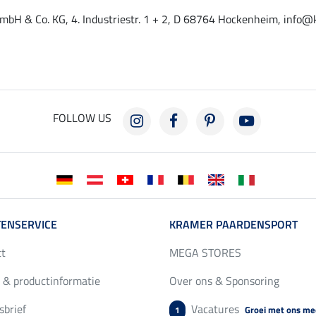
mbH & Co. KG, 4. Industriestr. 1 + 2, D 68764 Hockenheim, info@
FOLLOW US
ENSERVICE
KRAMER PAARDENSPORT
ct
MEGA STORES
 & productinformatie
Over ons & Sponsoring
brief
Vacatures
Groei met ons me
1