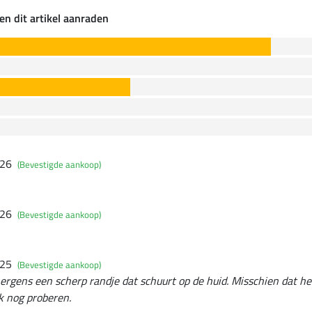
en dit artikel aanraden
026
(Bevestigde aankoop)
026
(Bevestigde aankoop)
025
(Bevestigde aankoop)
it ergens een scherp randje dat schuurt op de huid. Misschien dat 
k nog proberen.