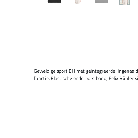
Geweldige sport BH met geïntegreerde, ingenaai
functie. Elastische onderborstband, Felix Bühler s