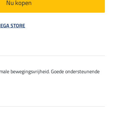
Nu kopen
 MEGA STORE
imale bewegingsvrijheid. Goede ondersteunende