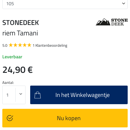
STONEDEEK
riem Tamani
5.0
1 Klantenbeoordeling
Leverbaar
24,90 €
Aantal:
In het Winkelwagentje
Nu kopen