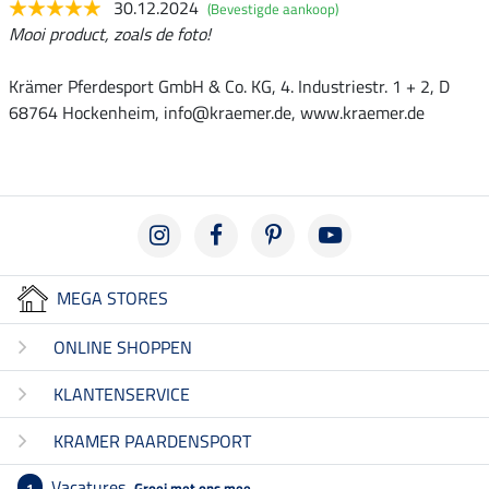
30.12.2024
(Bevestigde aankoop)
Mooi product, zoals de foto!
Krämer Pferdesport GmbH & Co. KG, 4. Industriestr. 1 + 2, D
68764 Hockenheim, info@kraemer.de, www.kraemer.de
MEGA STORES
ONLINE SHOPPEN
KLANTENSERVICE
KRAMER PAARDENSPORT
Vacatures
Groei met ons mee
1