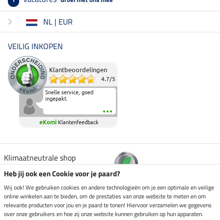
NL | EUR
VEILIG INKOPEN
Klantbeoordelingen
4.7
/
5
Snelle service, goed
ingepakt.
eKomi
Klantenfeedback
Klimaatneutrale shop
Heb jij ook een Cookie voor je paard?
Verzending per
Wij ook! We gebruiken cookies en andere technologieën om je een optimale en veilige
online winkelen aan te bieden, om de prestaties van onze website te meten en om
relevante producten voor jou en je paard te tonen! Hiervoor verzamelen we gegevens
over onze gebruikers en hoe zij onze website kunnen gebruiken op hun apparaten.