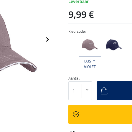
Leverbaar
9,99 €
Kleurcode:
DUSTY
VIOLET
Aantal: