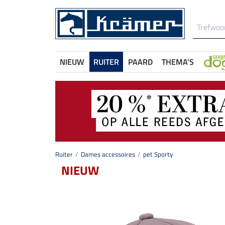
NIEUW
RUITER
PAARD
THEMA'S
Ruiter
Dames accessoires
pet Sporty
NIEUW