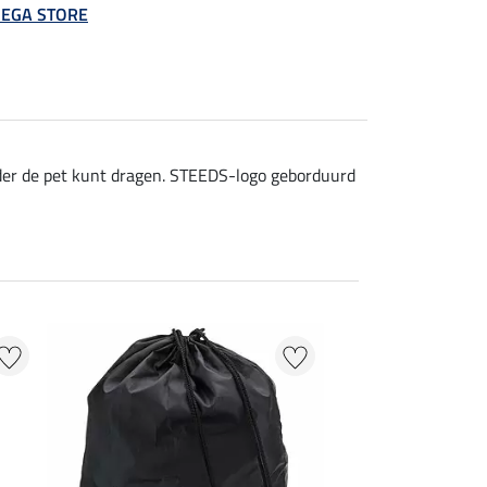
 MEGA STORE
nder de pet kunt dragen. STEEDS-logo geborduurd