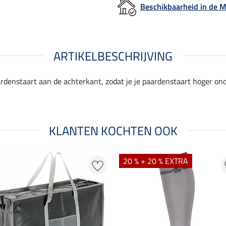
Beschikbaarheid in de
ARTIKELBESCHRIJVING
ardenstaart aan de achterkant, zodat je je paardenstaart hoger o
KLANTEN KOCHTEN OOK
20 % + 20 % EXTRA