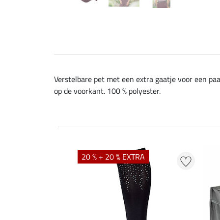
Verstelbare pet met een extra gaatje voor een pa
op de voorkant. 100 % polyester.
20 % + 20 % EXTRA