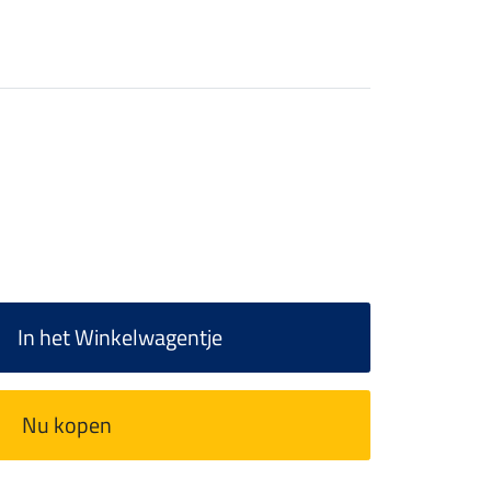
In het Winkelwagentje
Nu kopen