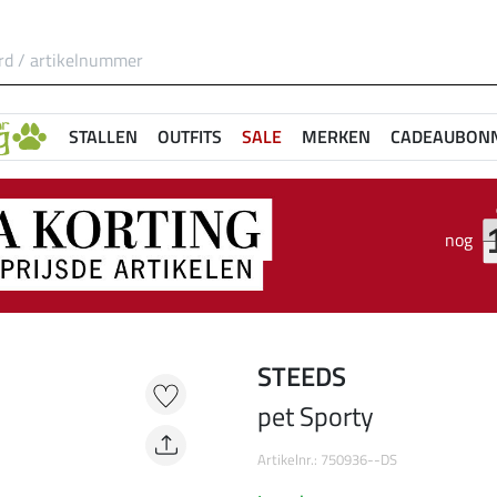
STALLEN
OUTFITS
SALE
MERKEN
CADEAUBON
nog
STEEDS
pet Sporty
Artikelnr.: 750936--DS