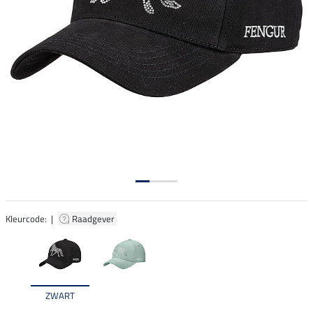
Kleurcode: |
Raadgever
ZWART