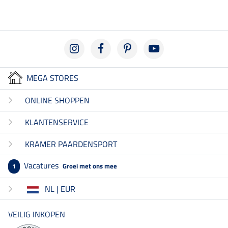
MEGA STORES
ONLINE SHOPPEN
KLANTENSERVICE
KRAMER PAARDENSPORT
Vacatures
Groei met ons mee
1
NL | EUR
VEILIG INKOPEN