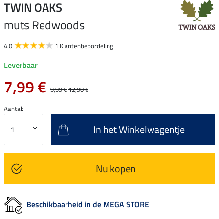
TWIN OAKS
muts Redwoods
4.0
1 Klantenbeoordeling
Leverbaar
7,99 €
9,99 €
12,90 €
Aantal:
In het Winkelwagentje
Nu kopen
Beschikbaarheid in de MEGA STORE