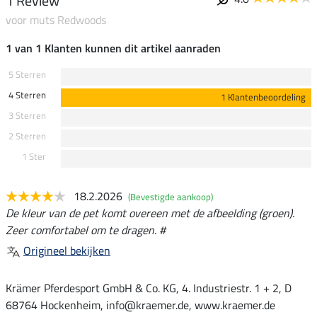
1 Review
voor muts Redwoods
1 van 1 Klanten kunnen dit artikel aanraden
5 Sterren
4 Sterren
1 Klantenbeoordeling
3 Sterren
2 Sterren
1 Ster
18.2.2026
(Bevestigde aankoop)
De kleur van de pet komt overeen met de afbeelding (groen).
Zeer comfortabel om te dragen. #
Origineel bekijken
Krämer Pferdesport GmbH & Co. KG, 4. Industriestr. 1 + 2, D
68764 Hockenheim, info@kraemer.de, www.kraemer.de