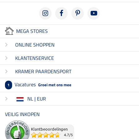
MEGA STORES
ONLINE SHOPPEN
KLANTENSERVICE
KRAMER PAARDENSPORT
Vacatures
Groei met ons mee
1
NL | EUR
VEILIG INKOPEN
Klantbeoordelingen
4.7
/
5