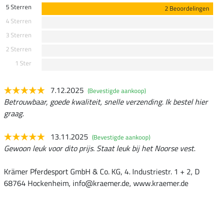
5 Sterren
2 Beoordelingen
4 Sterren
3 Sterren
2 Sterren
1 Ster
7.12.2025
(Bevestigde aankoop)
Betrouwbaar, goede kwaliteit, snelle verzending. Ik bestel hier
graag.
13.11.2025
(Bevestigde aankoop)
Gewoon leuk voor dito prijs. Staat leuk bij het Noorse vest.
Krämer Pferdesport GmbH & Co. KG, 4. Industriestr. 1 + 2, D
68764 Hockenheim, info@kraemer.de, www.kraemer.de