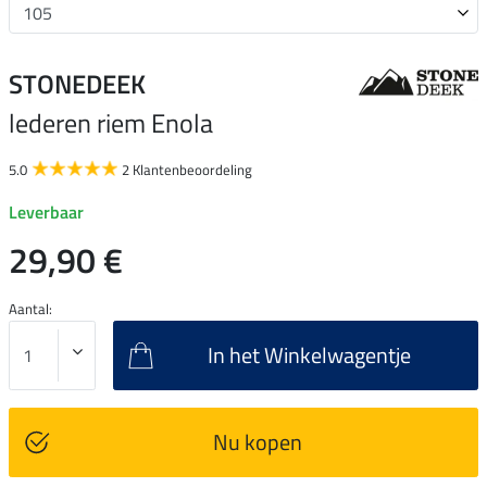
STONEDEEK
lederen riem Enola
5.0
2 Klantenbeoordeling
Leverbaar
29,90 €
Aantal:
In het Winkelwagentje
Nu kopen