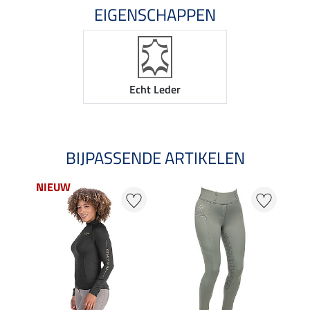
EIGENSCHAPPEN
Echt Leder
BIJPASSENDE ARTIKELEN
NIEUW
25