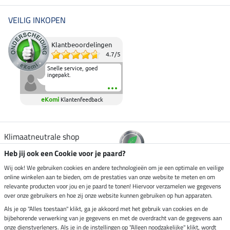
VEILIG INKOPEN
Klantbeoordelingen
4.7
/
5
Snelle service, goed
ingepakt.
eKomi
Klantenfeedback
Klimaatneutrale shop
Heb jij ook een Cookie voor je paard?
Verzending per
Wij ook! We gebruiken cookies en andere technologieën om je een optimale en veilige
online winkelen aan te bieden, om de prestaties van onze website te meten en om
relevante producten voor jou en je paard te tonen! Hiervoor verzamelen we gegevens
over onze gebruikers en hoe zij onze website kunnen gebruiken op hun apparaten.
Veilig betalen met
Als je op "Alles toestaan" klikt, ga je akkoord met het gebruik van cookies en de
bijbehorende verwerking van je gegevens en met de overdracht van de gegevens aan
onze dienstverleners. Als je in de instellingen op "Alleen noodzakelijke" klikt, wordt