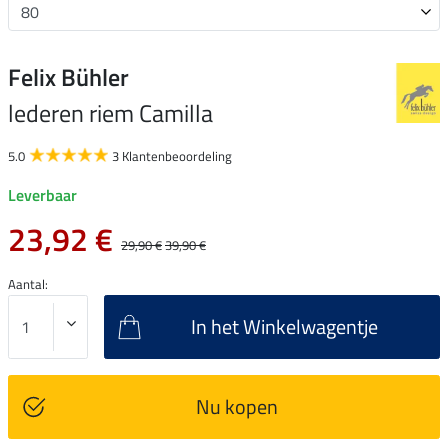
Felix Bühler
lederen riem Camilla
5.0
3 Klantenbeoordeling
Leverbaar
23,92 €
29,90 €
39,90 €
Aantal:
In het Winkelwagentje
Nu kopen