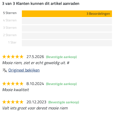
3 van 3 Klanten kunnen dit artikel aanraden
5 Sterren
3 Beoordelingen
4 Sterren
3 Sterren
2 Sterren
1 Ster
27.5.2026
(Bevestigde aankoop)
Mooie riem, ziet er echt geweldig uit. #
Origineel bekijken
8.10.2024
(Bevestigde aankoop)
Mooie kwaliteit
20.12.2023
(Bevestigde aankoop)
Valt iets groot voor derest mooie riem