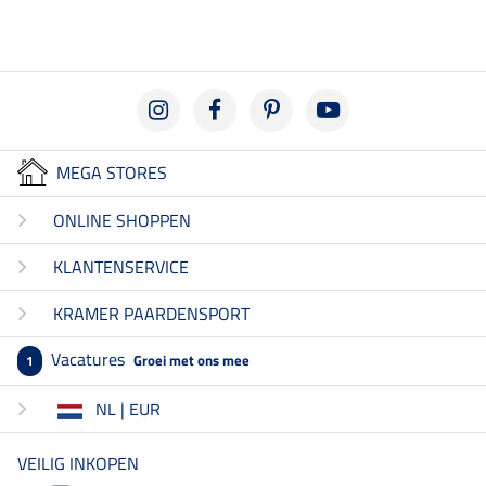
MEGA STORES
ONLINE SHOPPEN
KLANTENSERVICE
KRAMER PAARDENSPORT
Vacatures
Groei met ons mee
1
NL | EUR
VEILIG INKOPEN