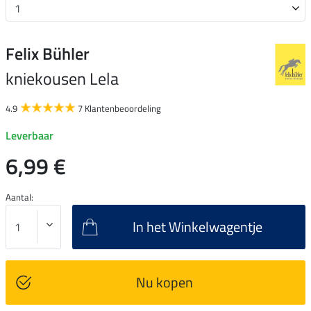
Felix Bühler
kniekousen Lela
4.9
7 Klantenbeoordeling
Leverbaar
6,99 €
Aantal:
In het Winkelwagentje
Nu kopen