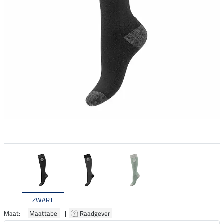
ZWART
Maat: |
Maattabel
|
Raadgever