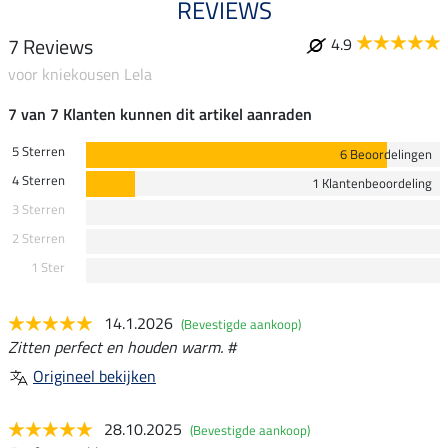
REVIEWS
7 Reviews
4.9
voor kniekousen Lela
7 van 7 Klanten kunnen dit artikel aanraden
5 Sterren
6 Beoordelingen
4 Sterren
1 Klantenbeoordeling
3 Sterren
2 Sterren
1 Ster
14.1.2026
(Bevestigde aankoop)
Zitten perfect en houden warm. #
Origineel bekijken
28.10.2025
(Bevestigde aankoop)