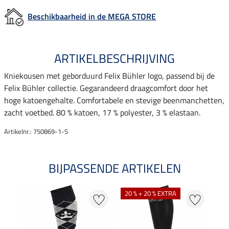
Beschikbaarheid in de MEGA STORE
ARTIKELBESCHRIJVING
Kniekousen met geborduurd Felix Bühler logo, passend bij de
Felix Bühler collectie. Gegarandeerd draagcomfort door het
hoge katoengehalte. Comfortabele en stevige beenmanchetten,
zacht voetbed. 80 % katoen, 17 % polyester, 3 % elastaan.
Artikelnr.: 750869-1-S
BIJPASSENDE ARTIKELEN
20 % + 20 % EXTRA