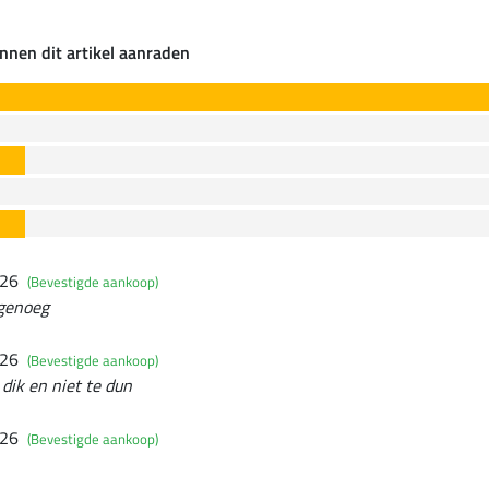
nnen dit artikel aanraden
026
(Bevestigde aankoop)
 genoeg
026
(Bevestigde aankoop)
dik en niet te dun
026
(Bevestigde aankoop)