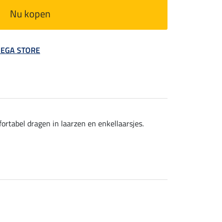
Nu kopen
 MEGA STORE
ortabel dragen in laarzen en enkellaarsjes.