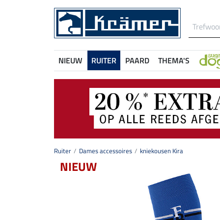
NIEUW
RUITER
PAARD
THEMA'S
Ruiter
Dames accessoires
kniekousen Kira
NIEUW