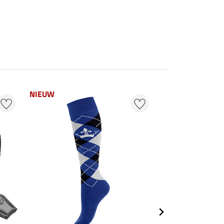
NIEUW
22 % + 20 % EXT