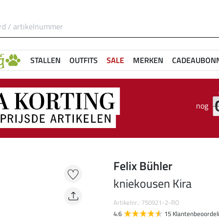
STALLEN
OUTFITS
SALE
MERKEN
CADEAUBON
nog
Felix Bühler
kniekousen Kira
Artikelnr.: 750921-2-RO
4.6
15 Klantenbeoordel