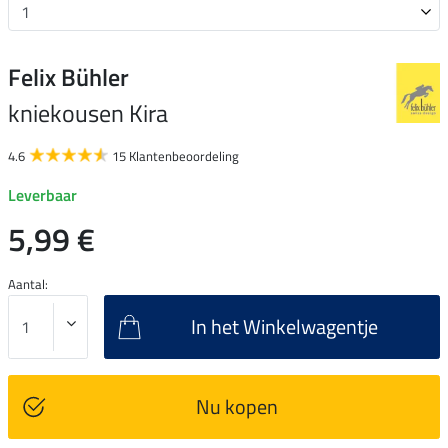
Felix Bühler
kniekousen Kira
4.6
15 Klantenbeoordeling
Leverbaar
5,99 €
Aantal:
In het Winkelwagentje
Nu kopen