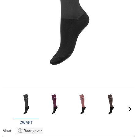
ZWART
Maat: |
Raadgever