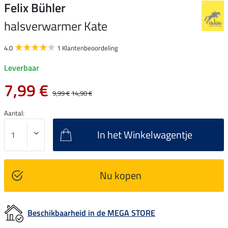
Felix Bühler
halsverwarmer Kate
4.0
1 Klantenbeoordeling
Leverbaar
7,99 €
9,99 €
14,90 €
Aantal:
In het Winkelwagentje
Nu kopen
Beschikbaarheid in de MEGA STORE