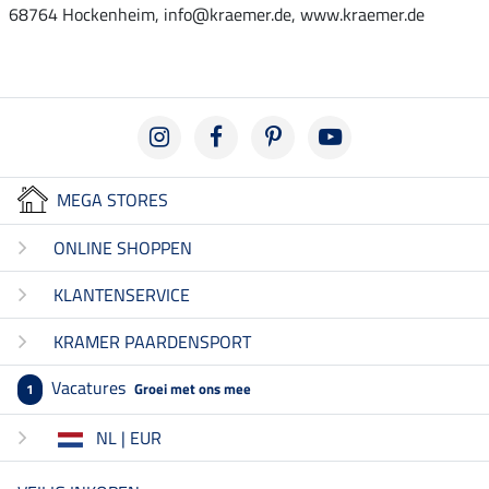
68764 Hockenheim, info@kraemer.de, www.kraemer.de
MEGA STORES
ONLINE SHOPPEN
KLANTENSERVICE
KRAMER PAARDENSPORT
Vacatures
Groei met ons mee
1
NL | EUR