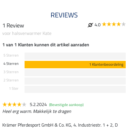
REVIEWS
1 Review
4.0
voor halsverwarmer Kate
1 van 1 Klanten kunnen dit artikel aanraden
5 Sterren
4 Sterren
1 Klantenbeoordeling
3 Sterren
2 Sterren
1 Ster
5.2.2024
(Bevestigde aankoop)
Heel erg warm. Makkelijk te dragen
Krämer Pferdesport GmbH & Co. KG, 4. Industriestr. 1 + 2, D