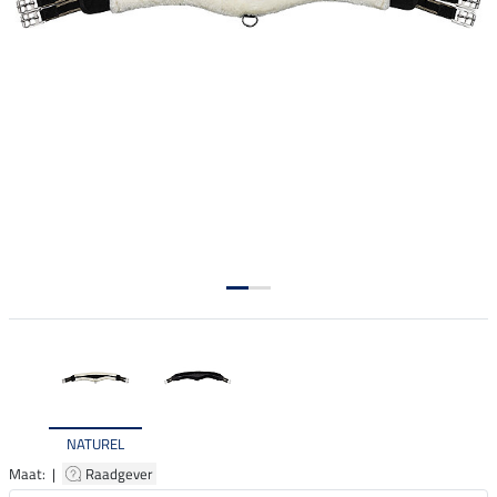
NATUREL
Maat: |
Raadgever