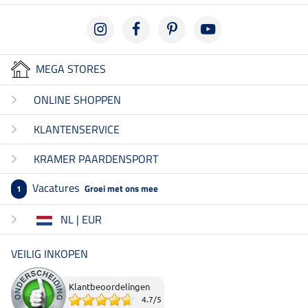
MEGA STORES
ONLINE SHOPPEN
KLANTENSERVICE
KRAMER PAARDENSPORT
Vacatures
Groei met ons mee
1
NL | EUR
VEILIG INKOPEN
Klantbeoordelingen
4.7
/
5