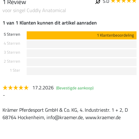
1 Review
5.0
voor singel Cuddly Anatomical
1 van 1 Klanten kunnen dit artikel aanraden
5 Sterren
1 Klantenbeoordeling
4 Sterren
3 Sterren
2 Sterren
1 Ster
17.2.2026
(Bevestigde aankoop)
-
Krämer Pferdesport GmbH & Co. KG, 4. Industriestr. 1 + 2, D
68764 Hockenheim, info@kraemer.de, www.kraemer.de