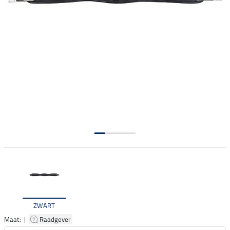
ZWART
Maat: |
Raadgever