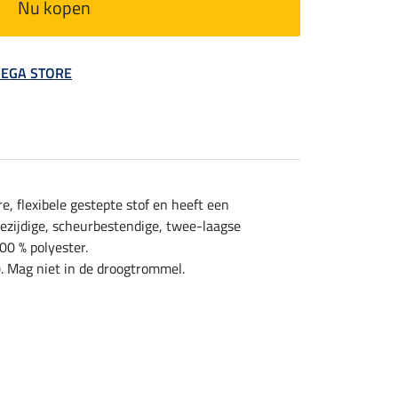
Nu kopen
 MEGA STORE
e, flexibele gestepte stof en heeft een
ezijdige, scheurbestendige, twee-laagse
00 % polyester.
 Mag niet in de droogtrommel.