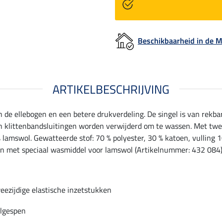
Beschikbaarheid in de
ARTIKELBESCHRIJVING
 de ellebogen en een betere drukverdeling. De singel is van rekbar
en klittenbandsluitingen worden verwijderd om te wassen. Met twe
 lamswol. Gewatteerde stof: 70 % polyester, 30 % katoen, vulling 1
met speciaal wasmiddel voor lamswol (Artikelnummer: 432 084).
eezijdige elastische inzetstukken
lgespen