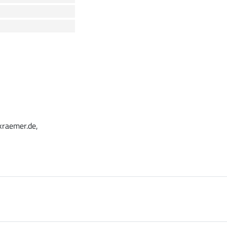
kraemer.de,