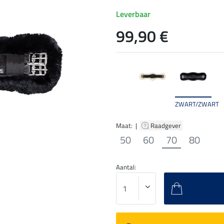
Leverbaar
99,90 €
ZWART/ZWART
Maat: |
Raadgever
50
60
70
80
Aantal: