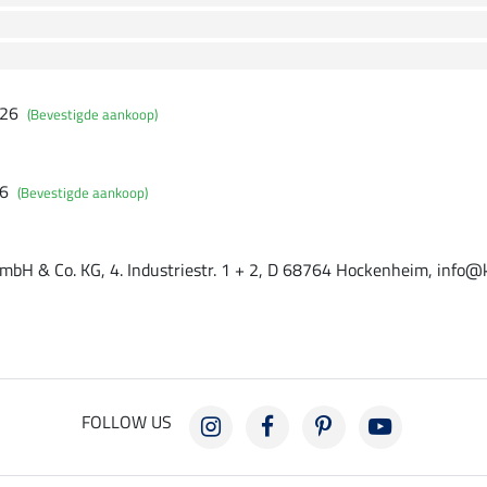
026
(Bevestigde aankoop)
26
(Bevestigde aankoop)
mbH & Co. KG, 4. Industriestr. 1 + 2, D 68764 Hockenheim, info@
FOLLOW US