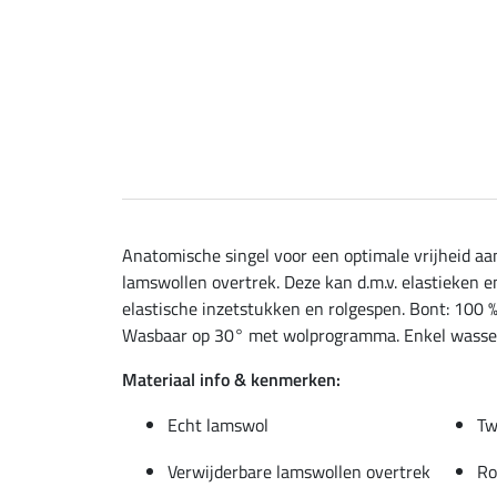
Anatomische singel voor een optimale vrijheid aan
lamswollen overtrek. Deze kan d.m.v. elastieken 
elastische inzetstukken en rolgespen. Bont: 100 %
Wasbaar op 30° met wolprogramma. Enkel wassen 
Materiaal info & kenmerken:
Echt lamswol
Tw
Verwijderbare lamswollen overtrek
Ro