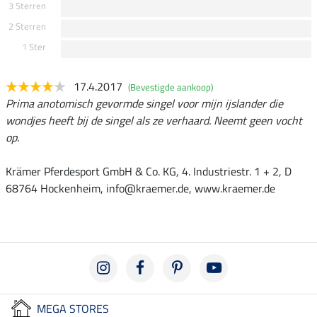
3 Sterren
2 Sterren
1 Ster
17.4.2017
(Bevestigde aankoop)
Prima anotomisch gevormde singel voor mijn ijslander die
wondjes heeft bij de singel als ze verhaard. Neemt geen vocht
op.
Krämer Pferdesport GmbH & Co. KG, 4. Industriestr. 1 + 2, D
68764 Hockenheim, info@kraemer.de, www.kraemer.de
MEGA STORES