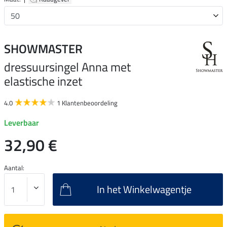
SHOWMASTER
dressuursingel Anna met
elastische inzet
4.0
1 Klantenbeoordeling
Leverbaar
32,90 €
Aantal:
In het Winkelwagentje