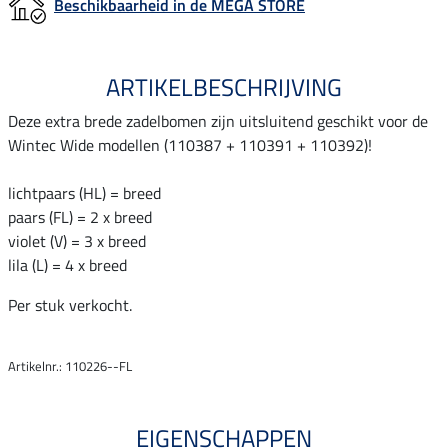
Beschikbaarheid in de MEGA STORE
ARTIKELBESCHRIJVING
Deze extra brede zadelbomen zijn uitsluitend geschikt voor de
Wintec Wide modellen (110387 + 110391 + 110392)!
lichtpaars (HL) = breed
paars (FL) = 2 x breed
violet (V) = 3 x breed
lila (L) = 4 x breed
Per stuk verkocht.
Artikelnr.: 110226--FL
EIGENSCHAPPEN