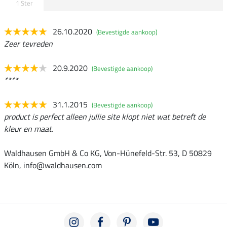
1 Ster
26.10.2020
(Bevestigde aankoop)
Zeer tevreden
20.9.2020
(Bevestigde aankoop)
****
31.1.2015
(Bevestigde aankoop)
product is perfect alleen jullie site klopt niet wat betreft de
kleur en maat.
Waldhausen GmbH & Co KG, Von-Hünefeld-Str. 53, D 50829
Köln, info@waldhausen.com