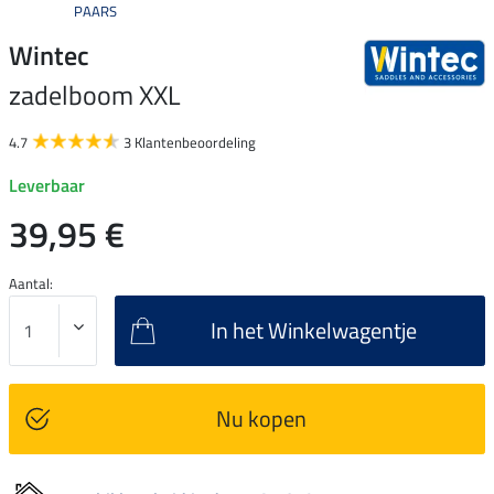
PAARS
Wintec
zadelboom XXL
4.7
3 Klantenbeoordeling
Leverbaar
39,95 €
Aantal:
In het Winkelwagentje
Nu kopen