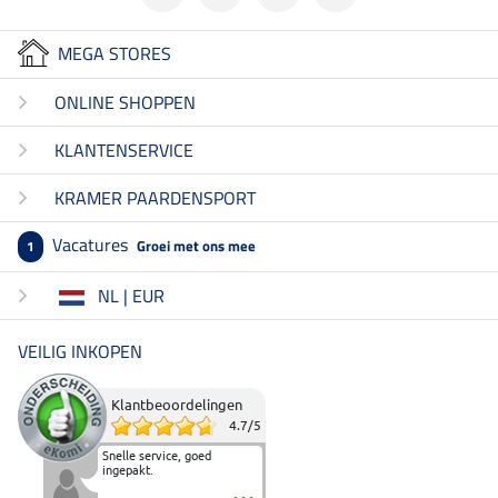
MEGA STORES
ONLINE SHOPPEN
KLANTENSERVICE
KRAMER PAARDENSPORT
Vacatures
Groei met ons mee
1
NL | EUR
VEILIG INKOPEN
Klantbeoordelingen
4.7
/
5
Snelle service, goed
ingepakt.