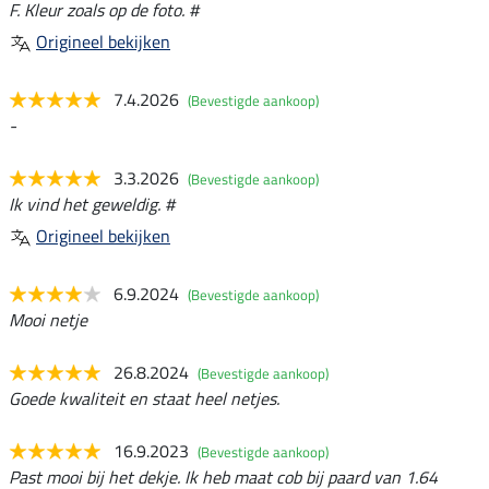
F. Kleur zoals op de foto. #
Origineel bekijken
7.4.2026
(Bevestigde aankoop)
-
3.3.2026
(Bevestigde aankoop)
Ik vind het geweldig. #
Origineel bekijken
6.9.2024
(Bevestigde aankoop)
Mooi netje
26.8.2024
(Bevestigde aankoop)
Goede kwaliteit en staat heel netjes.
16.9.2023
(Bevestigde aankoop)
Past mooi bij het dekje. Ik heb maat cob bij paard van 1.64