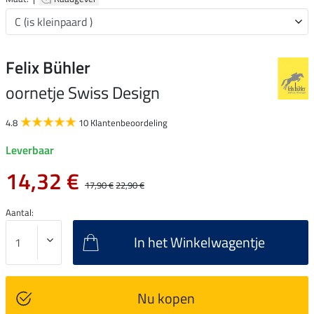
Felix Bühler
oornetje Swiss Design
4.8
10 Klantenbeoordeling
Leverbaar
14,32 €
17,90 €
22,90 €
Aantal:
In het Winkelwagentje
Nu kopen