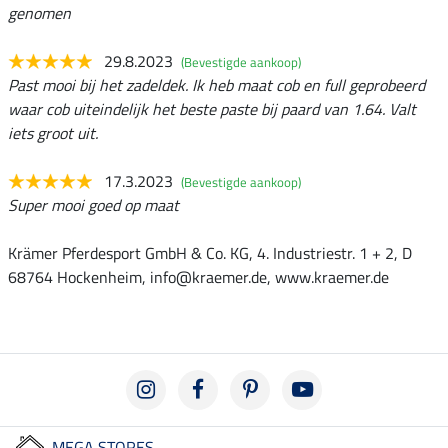
genomen
29.8.2023
(Bevestigde aankoop)
Past mooi bij het zadeldek. Ik heb maat cob en full geprobeerd
waar cob uiteindelijk het beste paste bij paard van 1.64. Valt
iets groot uit.
17.3.2023
(Bevestigde aankoop)
Super mooi goed op maat
Krämer Pferdesport GmbH & Co. KG, 4. Industriestr. 1 + 2, D
68764 Hockenheim, info@kraemer.de, www.kraemer.de
MEGA STORES