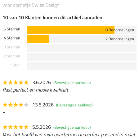
voor oornetje Swiss Design
10 van 10 Klanten kunnen dit artikel aanraden
5 Sterren
8 Beoordelingen
4 Sterren
2 Beoordelingen
3 Sterren
2 Sterren
1 Ster
3.6.2026
(Bevestigde aankoop)
Past perfect en mooie kwaliteit.
13.5.2026
(Bevestigde aankoop)
-
5.5.2026
(Bevestigde aankoop)
Voor het hoofd van mijn quartermerrie perfect passend in maat