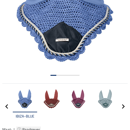
IBIZA-BLUE
Maat: |
Raadgever