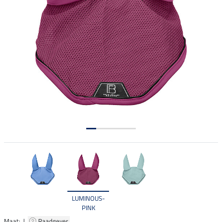
LUMINOUS-
PINK
Maat: |
Raadgever