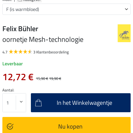
Felix Bühler
oornetje Mesh-technologie
4.7
3 Klantenbeoordeling
Leverbaar
12,72 €
15,90 €
19,90 €
Aantal:
In het Winkelwagentje
Nu kopen