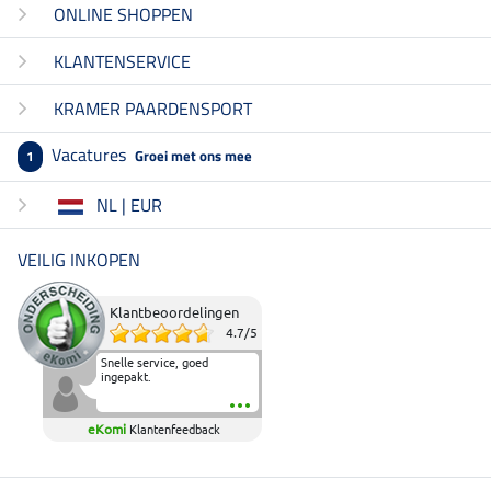
ONLINE SHOPPEN
KLANTENSERVICE
KRAMER PAARDENSPORT
Vacatures
Groei met ons mee
1
NL | EUR
VEILIG INKOPEN
Klantbeoordelingen
4.7
/
5
Snelle service, goed
ingepakt.
eKomi
Klantenfeedback