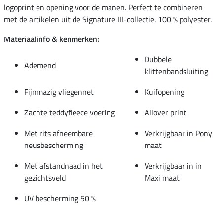
logoprint en opening voor de manen. Perfect te combineren
met de artikelen uit de Signature III-collectie. 100 % polyester.
Materiaalinfo & kenmerken:
Dubbele
Ademend
klittenbandsluiting
Fijnmazig vliegennet
Kuifopening
Zachte teddyfleece voering
Allover print
Met rits afneembare
Verkrijgbaar in Pony
neusbescherming
maat
Met afstandnaad in het
Verkrijgbaar in in
gezichtsveld
Maxi maat
UV bescherming 50 %