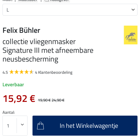
Felix Bühler
collectie vliegenmasker
Signature III met afneembare
neusbescherming
4.5
4 Klantenbeoordeling
Leverbaar
15,92 €
19,90 €
24,90 €
Aantal:
In het Winkelwagentje