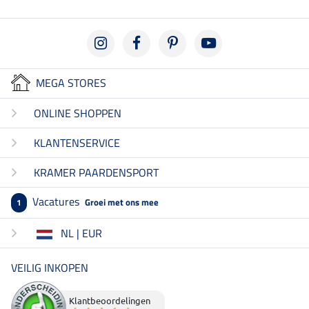
MEGA STORES
ONLINE SHOPPEN
KLANTENSERVICE
KRAMER PAARDENSPORT
Vacatures
Groei met ons mee
1
NL | EUR
VEILIG INKOPEN
Klantbeoordelingen