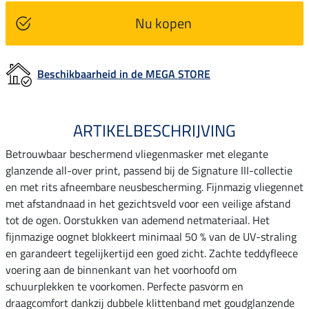
Nu kopen
Beschikbaarheid in de MEGA STORE
ARTIKELBESCHRIJVING
Betrouwbaar beschermend vliegenmasker met elegante
glanzende all-over print, passend bij de Signature III-collectie
en met rits afneembare neusbescherming. Fijnmazig vliegennet
met afstandnaad in het gezichtsveld voor een veilige afstand
tot de ogen. Oorstukken van ademend netmateriaal. Het
fijnmazige oognet blokkeert minimaal 50 % van de UV-straling
en garandeert tegelijkertijd een goed zicht. Zachte teddyfleece
voering aan de binnenkant van het voorhoofd om
schuurplekken te voorkomen. Perfecte pasvorm en
draagcomfort dankzij dubbele klittenband met goudglanzende