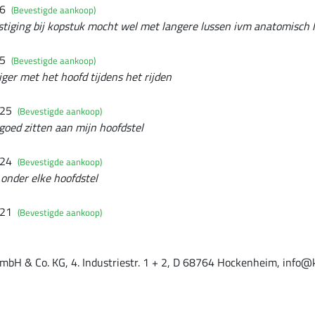
26
(Bevestigde aankoop)
tiging bij kopstuk mocht wel met langere lussen ivm anatomisch 
25
(Bevestigde aankoop)
iger met het hoofd tijdens het rijden
025
(Bevestigde aankoop)
 goed zitten aan mijn hoofdstel
024
(Bevestigde aankoop)
 onder elke hoofdstel
021
(Bevestigde aankoop)
mbH & Co. KG, 4. Industriestr. 1 + 2, D 68764 Hockenheim, info@