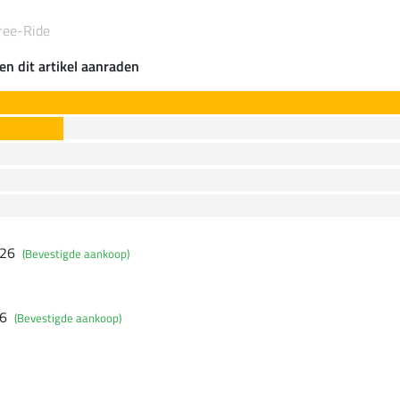
ree-Ride
en dit artikel aanraden
026
(Bevestigde aankoop)
26
(Bevestigde aankoop)