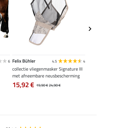
Felix Bühler
Felix Bühler
6
4.5
4
4
collectie vliegenmasker Signature III
vliegenmasker Basic
met afneembare neusbescherming
vanaf 11,90 €
15,92 €
19,90 €
24,90 €