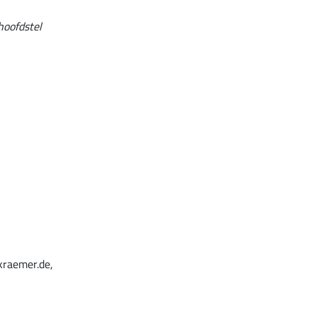
hoofdstel
kraemer.de,