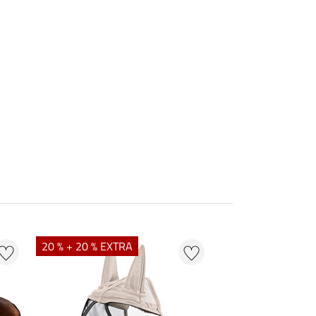
20 % + 20 % EXTRA
20 %