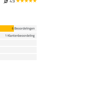
4.9
6 Beoordelingen
1 Klantenbeoordeling