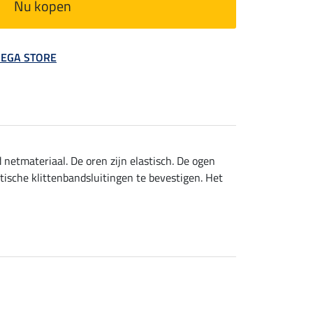
Nu kopen
 MEGA STORE
netmateriaal. De oren zijn elastisch. De ogen
ische klittenbandsluitingen te bevestigen. Het