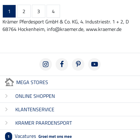
1
2
3
4
Krämer Pferdesport GmbH & Co. KG, 4. Industriestr. 1 + 2, D
68764 Hockenheim, info@kraemer.de, www.kraemer.de
MEGA STORES
ONLINE SHOPPEN
KLANTENSERVICE
KRAMER PAARDENSPORT
Vacatures
Groei met ons mee
1