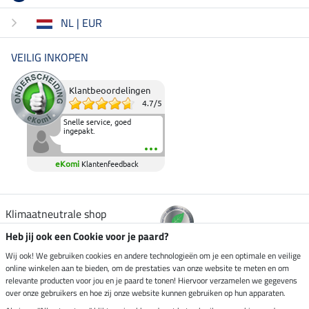
NL | EUR
VEILIG INKOPEN
Klantbeoordelingen
4.7
/
5
Snelle service, goed
ingepakt.
eKomi
Klantenfeedback
Klimaatneutrale shop
Heb jij ook een Cookie voor je paard?
Verzending per
Wij ook! We gebruiken cookies en andere technologieën om je een optimale en veilige
online winkelen aan te bieden, om de prestaties van onze website te meten en om
relevante producten voor jou en je paard te tonen! Hiervoor verzamelen we gegevens
over onze gebruikers en hoe zij onze website kunnen gebruiken op hun apparaten.
Veilig betalen met