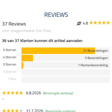
REVIEWS
37 Reviews
4.8
voor vliegenmasker Ear-Free
36 van 37 Klanten kunnen dit artikel aanraden
5 Sterren
31 Beoordelingen
4 Sterren
5 Beoordelingen
3 Sterren
1 Klantenbeoordeling
2 Sterren
1 Ster
6.8.2026
(Bevestigde aankoop)
-
31.7.2026
(Bevestigde aankoop)