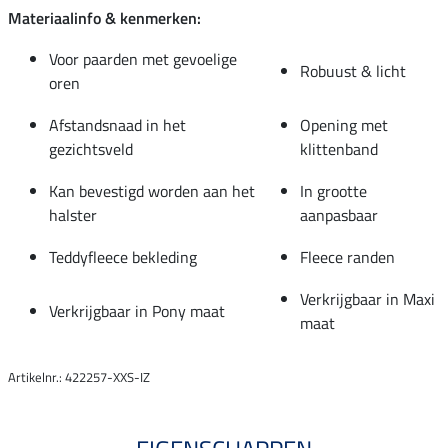
Materiaalinfo & kenmerken:
Voor paarden met gevoelige
Robuust & licht
oren
Afstandsnaad in het
Opening met
gezichtsveld
klittenband
Kan bevestigd worden aan het
In grootte
halster
aanpasbaar
Teddyfleece bekleding
Fleece randen
Verkrijgbaar in Maxi
Verkrijgbaar in Pony maat
maat
Artikelnr.: 422257-XXS-IZ