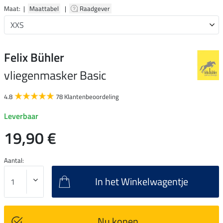
Maat: |
Maattabel
|
Raadgever
Felix Bühler
vliegenmasker Basic
4.8
78 Klantenbeoordeling
Leverbaar
19,90 €
Aantal:
In het Winkelwagentje
Nu kopen