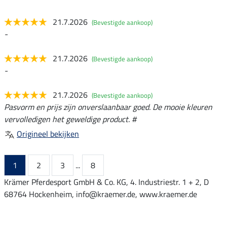
21.7.2026
(Bevestigde aankoop)
-
21.7.2026
(Bevestigde aankoop)
-
21.7.2026
(Bevestigde aankoop)
Pasvorm en prijs zijn onverslaanbaar goed. De mooie kleuren
vervolledigen het geweldige product. #
Origineel bekijken
1
2
3
...
8
Krämer Pferdesport GmbH & Co. KG, 4. Industriestr. 1 + 2, D
68764 Hockenheim, info@kraemer.de, www.kraemer.de