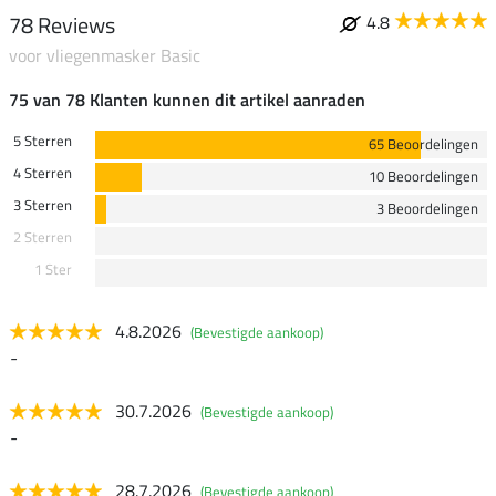
78 Reviews
4.8
voor vliegenmasker Basic
75 van 78 Klanten kunnen dit artikel aanraden
5 Sterren
65 Beoordelingen
4 Sterren
10 Beoordelingen
3 Sterren
3 Beoordelingen
2 Sterren
1 Ster
4.8.2026
(Bevestigde aankoop)
-
30.7.2026
(Bevestigde aankoop)
-
28.7.2026
(Bevestigde aankoop)