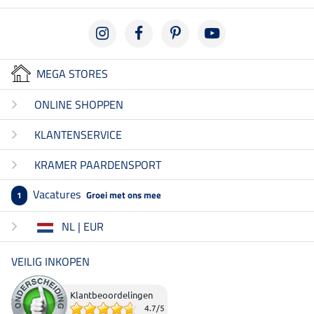
MEGA STORES
ONLINE SHOPPEN
KLANTENSERVICE
KRAMER PAARDENSPORT
Vacatures
Groei met ons mee
1
NL | EUR
VEILIG INKOPEN
Klantbeoordelingen
4.7
/
5