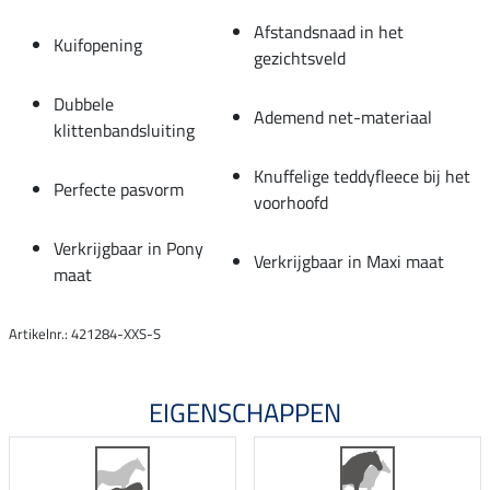
Afstandsnaad in het
Kuifopening
gezichtsveld
Dubbele
Ademend net-materiaal
klittenbandsluiting
Knuffelige teddyfleece bij het
Perfecte pasvorm
voorhoofd
Verkrijgbaar in Pony
Verkrijgbaar in Maxi maat
maat
Artikelnr.: 421284-XXS-S
EIGENSCHAPPEN