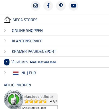
MEGA STORES
ONLINE SHOPPEN
KLANTENSERVICE
KRAMER PAARDENSPORT
Vacatures
Groei met ons mee
1
NL | EUR
VEILIG INKOPEN
Klantbeoordelingen
4.7
/
5
Snelle service, goed