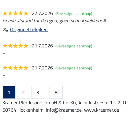
22.7.2026
(Bevestigde aankoop)
Goede afstand tot de ogen, geen schuurplekken! #
Origineel bekijken
21.7.2026
(Bevestigde aankoop)
-
21.7.2026
(Bevestigde aankoop)
-
1
2
3
...
8
Krämer Pferdesport GmbH & Co. KG, 4. Industriestr. 1 + 2, D
68764 Hockenheim, info@kraemer.de, www.kraemer.de