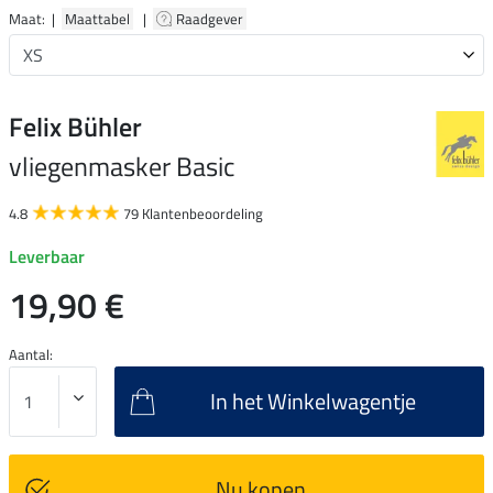
Maat: |
Maattabel
|
Raadgever
Felix Bühler
vliegenmasker Basic
4.8
79 Klantenbeoordeling
Leverbaar
19,90 €
Aantal:
In het Winkelwagentje
Nu kopen