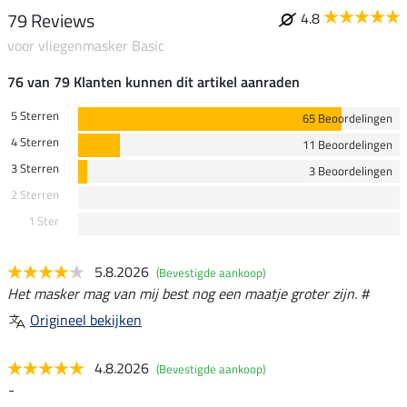
79 Reviews
4.8
voor vliegenmasker Basic
76 van 79 Klanten kunnen dit artikel aanraden
5 Sterren
65 Beoordelingen
4 Sterren
11 Beoordelingen
3 Sterren
3 Beoordelingen
2 Sterren
1 Ster
5.8.2026
(Bevestigde aankoop)
Het masker mag van mij best nog een maatje groter zijn. #
Origineel bekijken
4.8.2026
(Bevestigde aankoop)
-