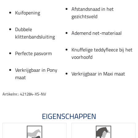
Afstandsnaad in het
Kuifopening
gezichtsveld
Dubbele
Ademend net-materiaal
klittenbandsluiting
Knuffelige teddyfleece bij het
Perfecte pasvorm
voorhoofd
Verkrijgbaar in Pony
Verkrijgbaar in Maxi maat
maat
Artikelnr.: 421284-XS-NV
EIGENSCHAPPEN