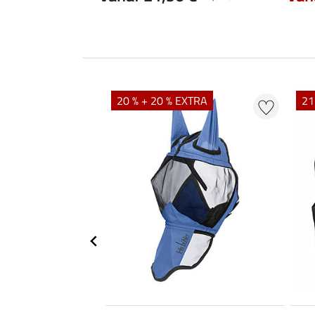
20 % + 20 % EXTRA
21