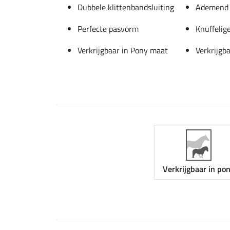
Dubbele klittenbandsluiting
Ademend 
Perfecte pasvorm
Knuffelig
Verkrijgbaar in Pony maat
Verkrijgb
Verkrijgbaar in po