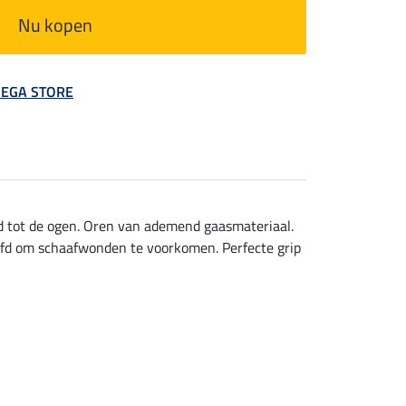
Nu kopen
 MEGA STORE
nd tot de ogen. Oren van ademend gaasmateriaal.
ofd om schaafwonden te voorkomen. Perfecte grip