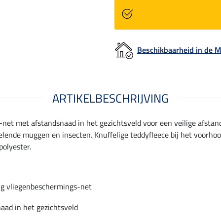
Beschikbaarheid in de
ARTIKELBESCHRIJVING
net met afstandsnaad in het gezichtsveld voor een veilige afsta
elende muggen en insecten. Knuffelige teddyfleece bij het voorho
polyester.
g vliegenbeschermings-net
aad in het gezichtsveld