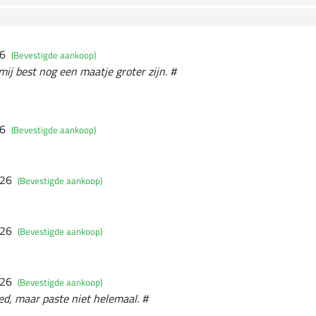
26
(Bevestigde aankoop)
j best nog een maatje groter zijn. #
26
(Bevestigde aankoop)
026
(Bevestigde aankoop)
026
(Bevestigde aankoop)
026
(Bevestigde aankoop)
d, maar paste niet helemaal. #