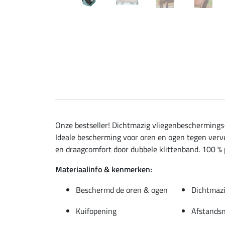
Onze bestseller! Dichtmazig vliegenbeschermings-
Ideale bescherming voor oren en ogen tegen verv
en draagcomfort door dubbele klittenband. 100 % 
Materiaalinfo & kenmerken:
Beschermd de oren & ogen
Dichtmazi
Kuifopening
Afstandsn