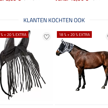
KLANTEN KOCHTEN OOK
 % + 20 % EXTRA
18 % + 20 % EXTRA