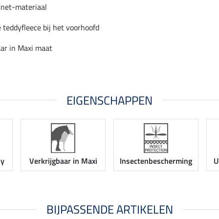
net-materiaal
e teddyfleece bij het voorhoofd
aar in Maxi maat
EIGENSCHAPPEN
ny
Verkrijgbaar in Maxi
Insectenbescherming
U
BIJPASSENDE ARTIKELEN