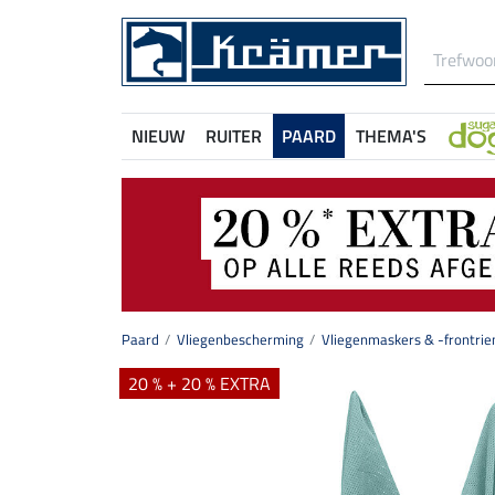
NIEUW
RUITER
PAARD
THEMA'S
Paard
Vliegenbescherming
Vliegenmaskers & -frontri
20 % + 20 % EXTRA