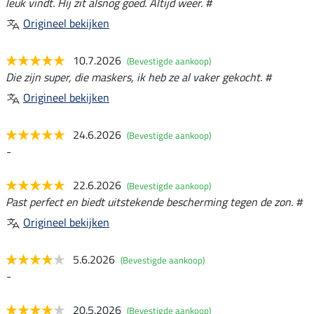
leuk vindt. Hij zit alsnog goed. Altijd weer. #
Origineel bekijken
10.7.2026
(Bevestigde aankoop)
Die zijn super, die maskers, ik heb ze al vaker gekocht. #
Origineel bekijken
24.6.2026
(Bevestigde aankoop)
-
22.6.2026
(Bevestigde aankoop)
Past perfect en biedt uitstekende bescherming tegen de zon. #
Origineel bekijken
5.6.2026
(Bevestigde aankoop)
-
20.5.2026
(Bevestigde aankoop)