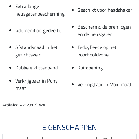
Extra lange
Geschikt voor headshaker
neusgatenbescherming
Beschermd de oren, ogen
Ademend oorgedeelte
en de neusgaten
Afstandsnaad in het
Teddyfleece op het
gezichtsveld
voorhoofdzone
Dubbele klittenband
Kuifopening
Verkrijgbaar in Pony
Verkrijgbaar in Maxi maat
maat
Artikelnr.: 421291-S-WA
EIGENSCHAPPEN