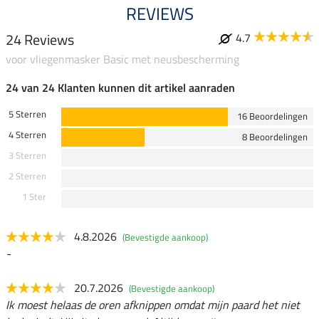
REVIEWS
24 Reviews
4.7
voor vliegenmasker Basic met neusbescherming
24 van 24 Klanten kunnen dit artikel aanraden
5 Sterren
16 Beoordelingen
4 Sterren
8 Beoordelingen
3 Sterren
2 Sterren
1 Ster
4.8.2026
(Bevestigde aankoop)
-
20.7.2026
(Bevestigde aankoop)
Ik moest helaas de oren afknippen omdat mijn paard het niet