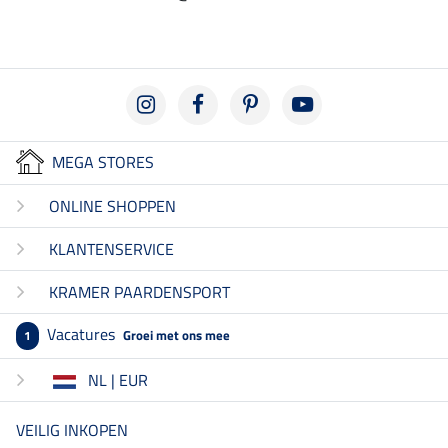
MEGA STORES
ONLINE SHOPPEN
KLANTENSERVICE
KRAMER PAARDENSPORT
Vacatures
Groei met ons mee
1
NL | EUR
VEILIG INKOPEN