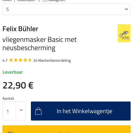
Felix Bühler
vliegenmasker Basic met
neusbescherming
4.7
24 Klantenbeoordeling
Leverbaar
22,90 €
Aantal:
In het Winkelwagentje