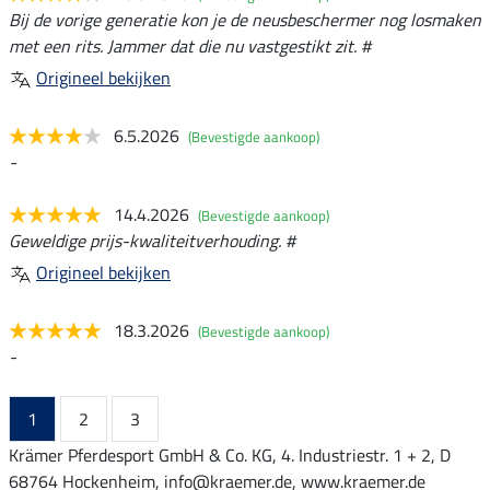
Bij de vorige generatie kon je de neusbeschermer nog losmaken
met een rits. Jammer dat die nu vastgestikt zit. #
Origineel bekijken
6.5.2026
(Bevestigde aankoop)
-
14.4.2026
(Bevestigde aankoop)
Geweldige prijs-kwaliteitverhouding. #
Origineel bekijken
18.3.2026
(Bevestigde aankoop)
-
1
2
3
Krämer Pferdesport GmbH & Co. KG, 4. Industriestr. 1 + 2, D
68764 Hockenheim, info@kraemer.de, www.kraemer.de