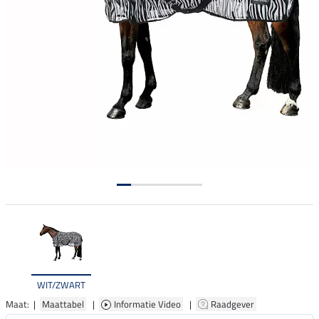
WIT/ZWART
Maat: |
Maattabel
|
Informatie Video
|
Raadgever