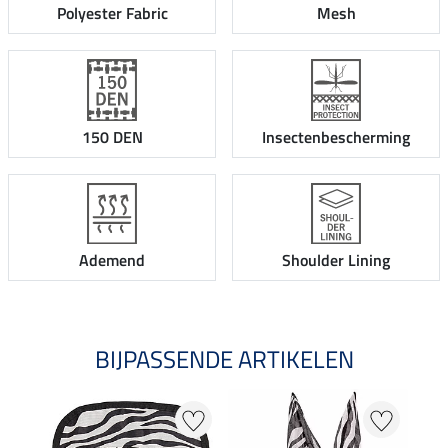
Polyester Fabric
Mesh
150 DEN
Insectenbescherming
Ademend
Shoulder Lining
BIJPASSENDE ARTIKELEN