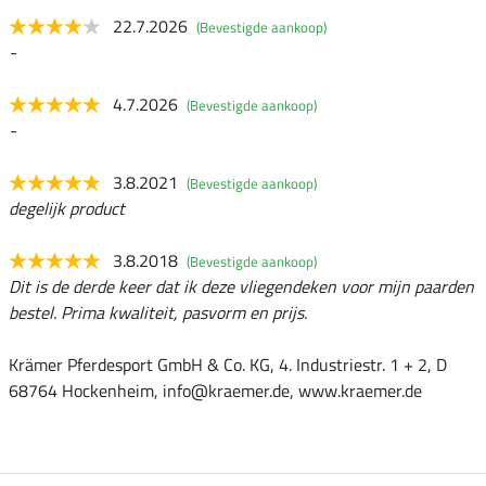
22.7.2026
(Bevestigde aankoop)
-
4.7.2026
(Bevestigde aankoop)
-
3.8.2021
(Bevestigde aankoop)
degelijk product
3.8.2018
(Bevestigde aankoop)
Dit is de derde keer dat ik deze vliegendeken voor mijn paarden
bestel. Prima kwaliteit, pasvorm en prijs.
Krämer Pferdesport GmbH & Co. KG, 4. Industriestr. 1 + 2, D
68764 Hockenheim, info@kraemer.de, www.kraemer.de