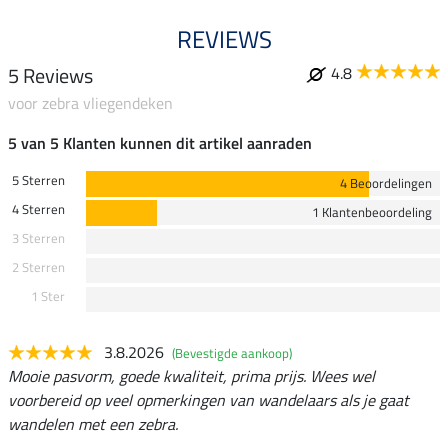
REVIEWS
5 Reviews
4.8
voor zebra vliegendeken
5 van 5 Klanten kunnen dit artikel aanraden
5 Sterren
4 Beoordelingen
4 Sterren
1 Klantenbeoordeling
3 Sterren
2 Sterren
1 Ster
3.8.2026
(Bevestigde aankoop)
Mooie pasvorm, goede kwaliteit, prima prijs. Wees wel
voorbereid op veel opmerkingen van wandelaars als je gaat
wandelen met een zebra.