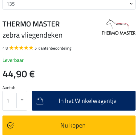
THERMO MASTER
zebra vliegendeken
4.8
5 Klantenbeoordeling
Leverbaar
44,90 €
Aantal:
In het Winkelwagentje
Nu kopen