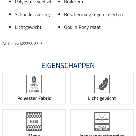
Polyester weefsel
Buikriem
Schoudervoering
Bescherming tegen insecten
Lichtgewicht
Ook in Pony maat
Artikelnr.: 422258-85-S
EIGENSCHAPPEN
Polyester Fabric
Licht gewicht
Mesh
Insectenbescherming