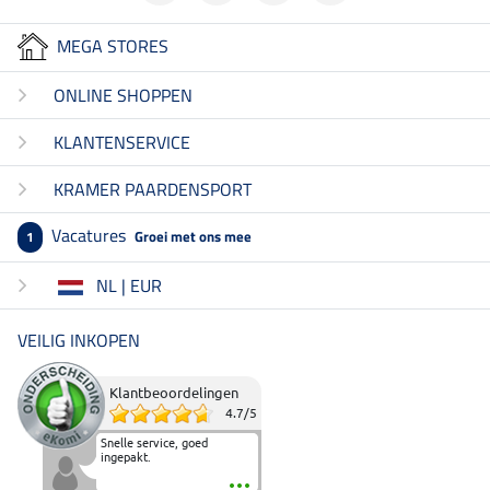
MEGA STORES
ONLINE SHOPPEN
KLANTENSERVICE
KRAMER PAARDENSPORT
Vacatures
Groei met ons mee
1
NL | EUR
VEILIG INKOPEN
Klantbeoordelingen
4.7
/
5
Snelle service, goed
ingepakt.