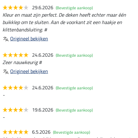
29.6.2026
(Bevestigde aankoop)
Kleur en maat zijn perfect. De deken heeft echter maar één
buikklep om te sluiten. Aan de voorkant zit een haakje en
klittenbandsluiting. #
Origineel bekijken
24.6.2026
(Bevestigde aankoop)
Zeer nauwkeurig #
Origineel bekijken
24.6.2026
(Bevestigde aankoop)
-
19.6.2026
(Bevestigde aankoop)
-
6.5.2026
(Bevestigde aankoop)