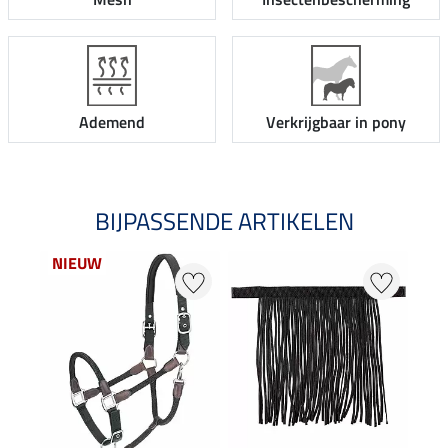
Ademend
Verkrijgbaar in pony
BIJPASSENDE ARTIKELEN
NIEUW
NI