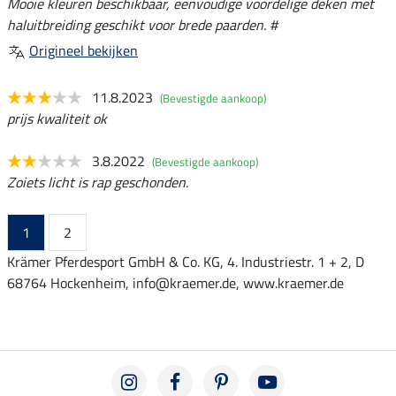
Mooie kleuren beschikbaar, eenvoudige voordelige deken met
haluitbreiding geschikt voor brede paarden. #
Origineel bekijken
11.8.2023
(Bevestigde aankoop)
prijs kwaliteit ok
3.8.2022
(Bevestigde aankoop)
Zoiets licht is rap geschonden.
1
2
Krämer Pferdesport GmbH & Co. KG, 4. Industriestr. 1 + 2, D
68764 Hockenheim, info@kraemer.de, www.kraemer.de