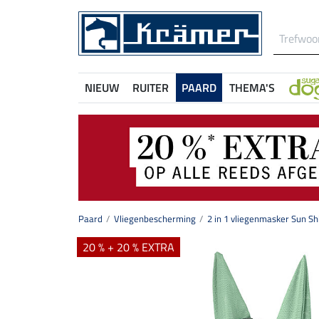
NIEUW
RUITER
PAARD
THEMA'S
Paard
Vliegenbescherming
2 in 1 vliegenmasker Sun Sh
20 % + 20 % EXTRA