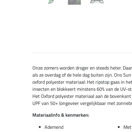
Onze zomers worden droger en steeds heter. Daa
als ze overdag of de hele dag buiten zijn. Ons S
oxford polyester materiaal: Het ripstop gaas in 
insecten en blokkeert minstens 60% van de UV-stral
Het Oxford polyester materiaal aan de bovenkant
UPF van 50+ (ongeveer vergelijkbaar met zonnebra
Materiaalinfo & kenmerken:
Ademend
Met