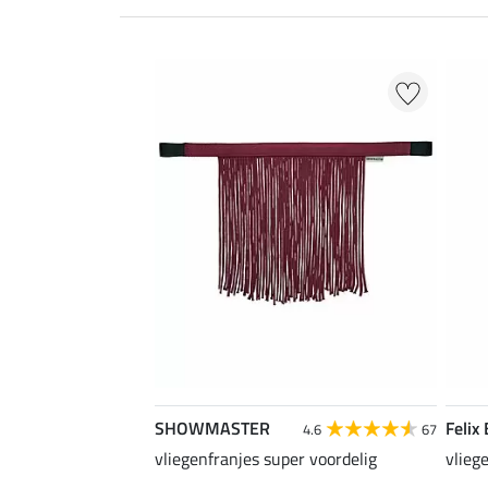
SHOWMASTER
Felix
4.6
67
vliegenfranjes super voordelig
vlieg