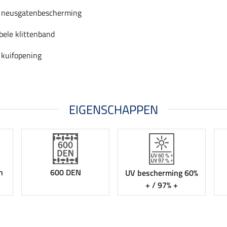
 neusgatenbescherming
ele klittenband
 kuifopening
EIGENSCHAPPEN
n
600 DEN
UV bescherming 60%
+ / 97% +