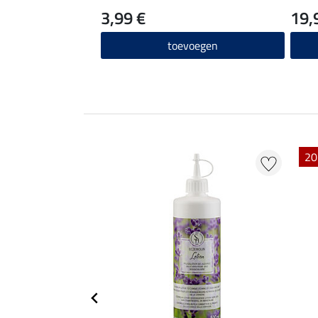
3,99 €
19,
toevoegen
20