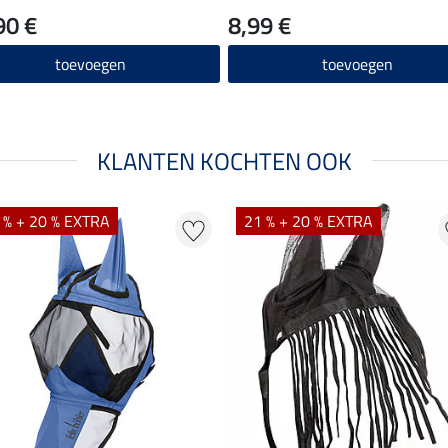
90 €
8,99 €
toevoegen
toevoegen
KLANTEN KOCHTEN OOK
 % + 20 % EXTRA
21 % + 20 % EXTRA