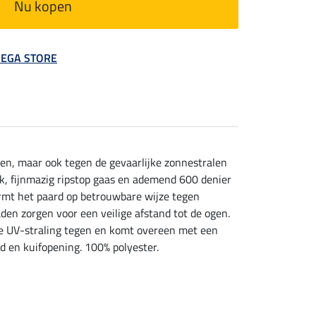
Nu kopen
 MEGA STORE
n, maar ook tegen de gevaarlijke zonnestralen
rk, fijnmazig ripstop gaas en ademend 600 denier
ermt het paard op betrouwbare wijze tegen
aden zorgen voor een veilige afstand tot de ogen.
de UV-straling tegen en komt overeen met een
d en kuifopening. 100% polyester.