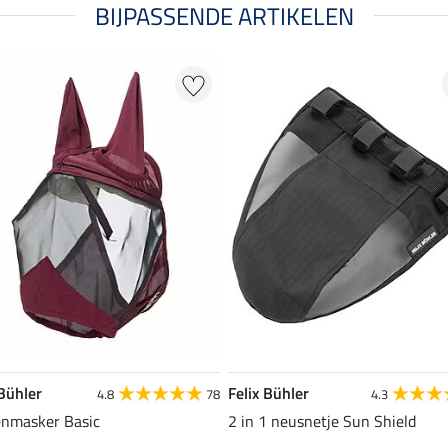
BIJPASSENDE ARTIKELEN
 Bühler
Felix Bühler
4.8
78
4.3
enmasker Basic
2 in 1 neusnetje Sun Shield