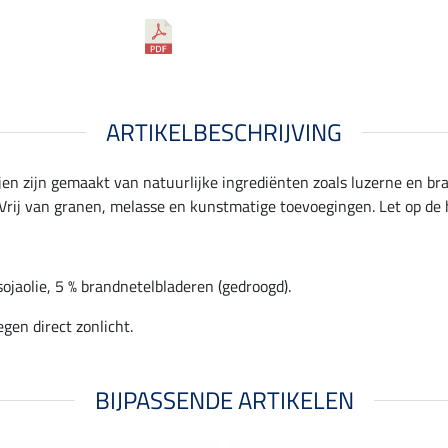
ARTIKELBESCHRIJVING
ijen zijn gemaakt van natuurlijke ingrediënten zoals luzerne en br
 Vrij van granen, melasse en kunstmatige toevoegingen. Let op de 
jaolie, 5 % brandnetelbladeren (gedroogd).
gen direct zonlicht.
BIJPASSENDE ARTIKELEN