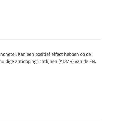
andnetel. Kan een positief effect hebben op de
huidige antidopingrichtlijnen (ADMR) van de FN.