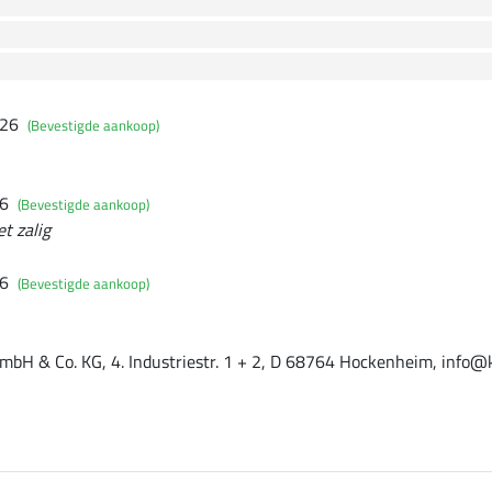
026
(Bevestigde aankoop)
26
(Bevestigde aankoop)
t zalig
26
(Bevestigde aankoop)
mbH & Co. KG, 4. Industriestr. 1 + 2, D 68764 Hockenheim, info@