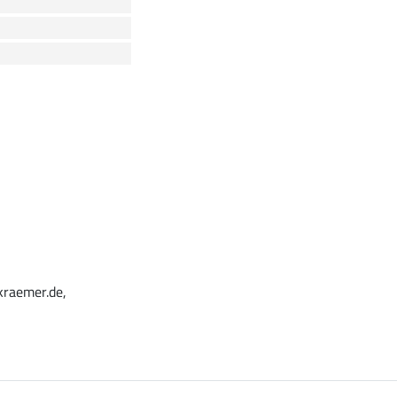
kraemer.de,