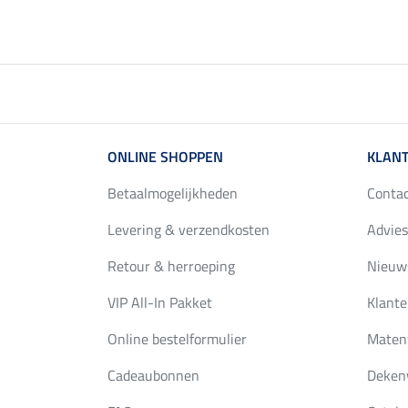
ONLINE SHOPPEN
KLANT
Betaalmogelijkheden
Conta
Levering & verzendkosten
Advies
Retour & herroeping
Nieuws
VIP All-In Pakket
Klante
Online bestelformulier
Maten
Cadeaubonnen
Deken