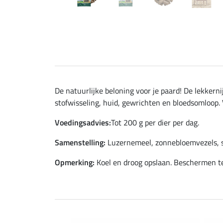
De natuurlijke beloning voor je paard! De lekkern
stofwisseling, huid, gewrichten en bloedsomloop.
Voedingsadvies:
Tot 200 g per dier per dag.
Samenstelling:
Luzernemeel, zonnebloemvezels, so
Opmerking:
Koel en droog opslaan. Beschermen te