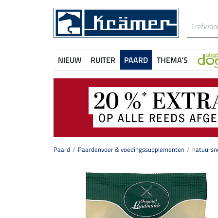
NIEUW
RUITER
PAARD
THEMA'S
Paard
Paardenvoer & voedingssupplementen
natuursn