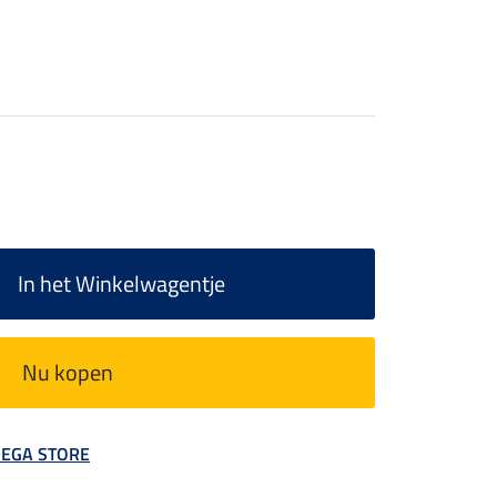
In het Winkelwagentje
Nu kopen
 MEGA STORE