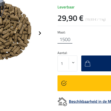
Leverbaar
29,90 €
(19,93 € / 1 kg)
Maat:
1500
Aantal:
Beschikbaarheid in de