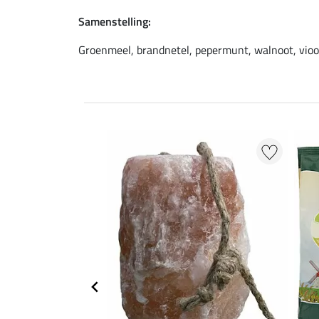
Samenstelling:
Groenmeel, brandnetel, pepermunt, walnoot, viooltj