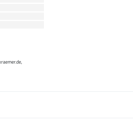
kraemer.de,