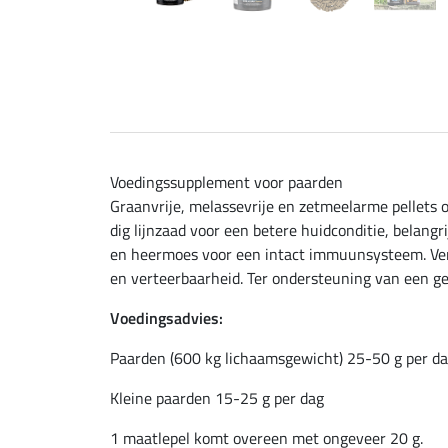
Voedingssupplement voor paarden
Graanvrije, melassevrije en zetmeelarme pellets
dig lijnzaad voor een betere huidconditie, belang
en heermoes voor een intact immuunsysteem. Vert
en verteerbaarheid. Ter ondersteuning van een ge
Voedingsadvies:
Paarden (600 kg lichaamsgewicht) 25-50 g per d
Kleine paarden 15-25 g per dag
1 maatlepel komt overeen met ongeveer 20 g.