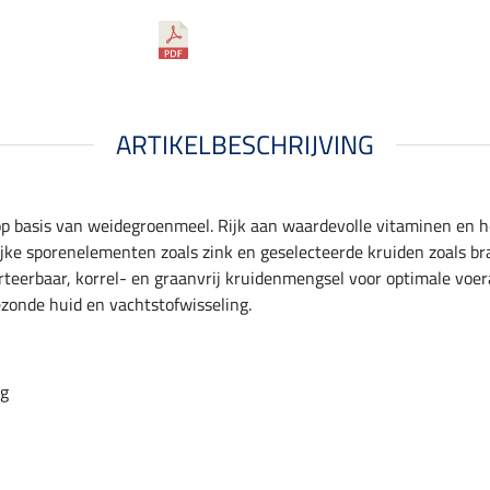
ARTIKELBESCHRIJVING
 op basis van weidegroenmeel. Rijk aan waardevolle vitaminen en 
rijke sporenelementen zoals zink en geselecteerde kruiden zoals b
eerbaar, korrel- en graanvrij kruidenmengsel voor optimale voer
zonde huid en vachtstofwisseling.
ag