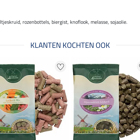
eskruid, rozenbottels, biergist, knoflook, melasse, sojaolie.
KLANTEN KOCHTEN OOK