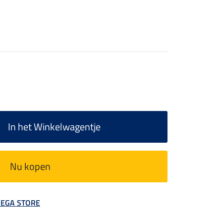
In het Winkelwagentje
Nu kopen
 MEGA STORE