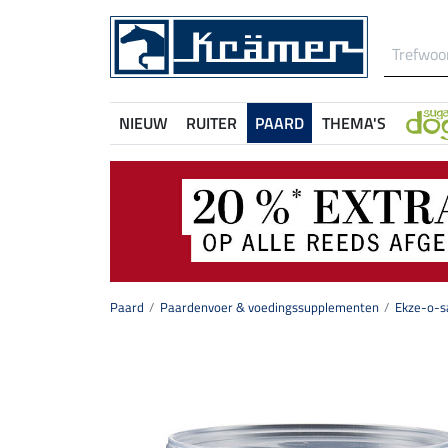
NIEUW
RUITER
PAARD
THEMA'S
Paard
Paardenvoer & voedingssupplementen
Ekze-o-