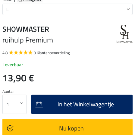
SHOWMASTER
ruihulp Premium
4.8
9 Klantenbeoordeling
Leverbaar
13,90 €
Aantal:
In het Winkelwagentje
Nu kopen