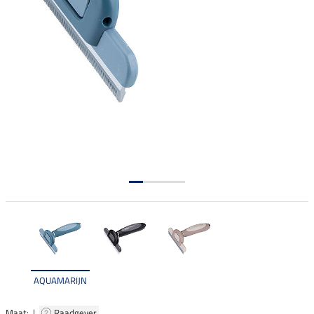
AQUAMARIJN
Maat: |
Raadgever