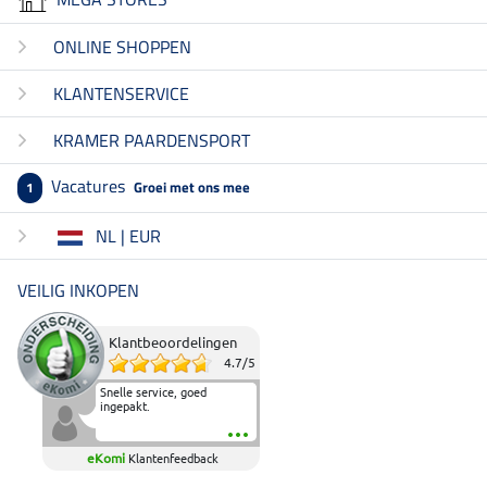
ONLINE SHOPPEN
KLANTENSERVICE
KRAMER PAARDENSPORT
Vacatures
Groei met ons mee
1
NL | EUR
VEILIG INKOPEN
Klantbeoordelingen
4.7
/
5
Snelle service, goed
ingepakt.
eKomi
Klantenfeedback