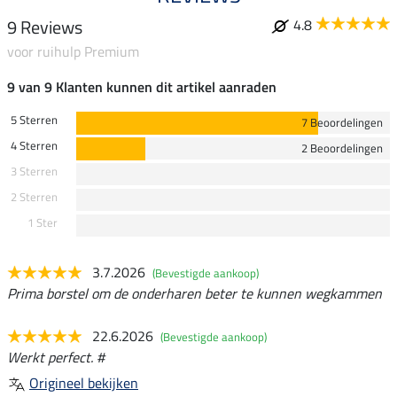
9 Reviews
4.8
voor ruihulp Premium
9 van 9 Klanten kunnen dit artikel aanraden
5 Sterren
7 Beoordelingen
4 Sterren
2 Beoordelingen
3 Sterren
2 Sterren
1 Ster
3.7.2026
(Bevestigde aankoop)
Prima borstel om de onderharen beter te kunnen wegkammen
22.6.2026
(Bevestigde aankoop)
Werkt perfect. #
Origineel bekijken