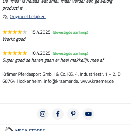
De "mes" is helaas wat smal, maar verder een geweldig
product! #
Origineel bekijken
15.4.2025
(Bevestigde aankoop)
Werkt goed
10.4.2025
(Bevestigde aankoop)
Super goed de haren gaan er heel makkelijk mee af
Krämer Pferdesport GmbH & Co. KG, 4. Industriestr. 1 + 2, D
68764 Hockenheim, info@kraemer.de, www.kraemer.de
MEGA STORES