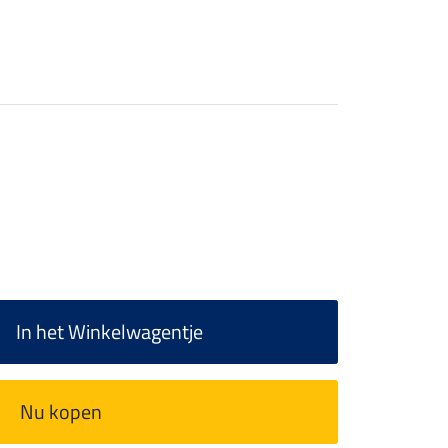
In het Winkelwagentje
Nu kopen