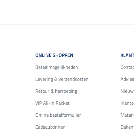
ONLINE SHOPPEN
KLANT
Betaalmogelijkheden
Conta
Levering & verzendkosten
Advies
Retour & herroeping
Nieuws
VIP All-In Pakket
Klante
Online bestelformulier
Maten
Cadeaubonnen
Deken