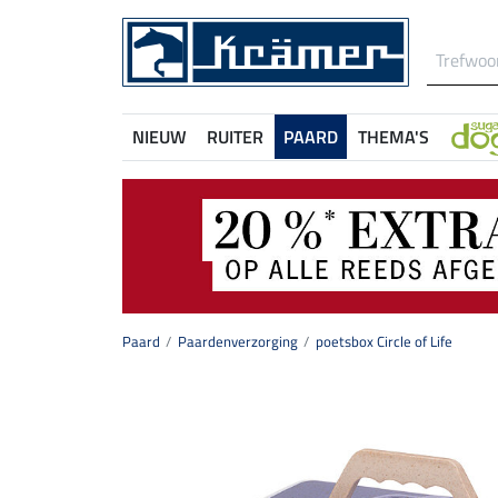
NIEUW
RUITER
PAARD
THEMA'S
Paard
Paardenverzorging
poetsbox Circle of Life