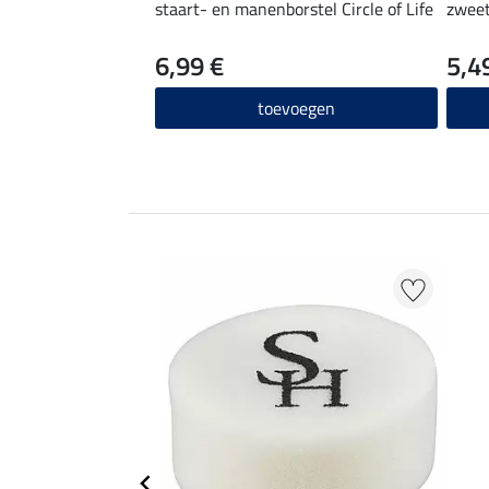
staart- en manenborstel Circle of Life
zweet
6,99 €
5,4
toevoegen