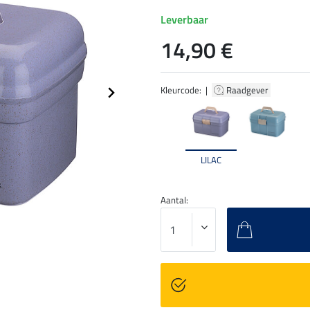
Leverbaar
14,90 €
Kleurcode: |
Raadgever
LILAC
Aantal: