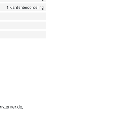
1 Klantenbeoordeling
kraemer.de,