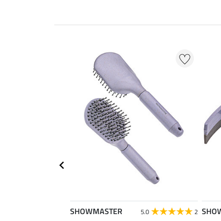
SHOWMASTER
SHO
5.0
2