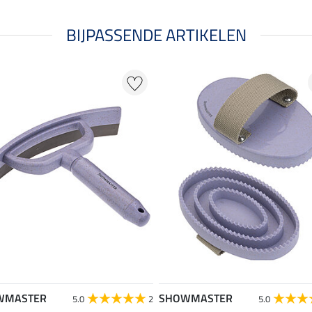
BIJPASSENDE ARTIKELEN
WMASTER
SHOWMASTER
5.0
2
5.0