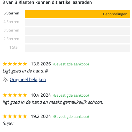
3 van 3 Klanten kunnen dit artikel aanraden
5 Sterren
3 Beoordelingen
4 Sterren
3 Sterren
2 Sterren
1 Ster
13.6.2026
(Bevestigde aankoop)
Ligt goed in de hand. #
Origineel bekijken
10.4.2024
(Bevestigde aankoop)
ligt goed in de hand en maakt gemakkelijk schoon.
19.2.2024
(Bevestigde aankoop)
Super