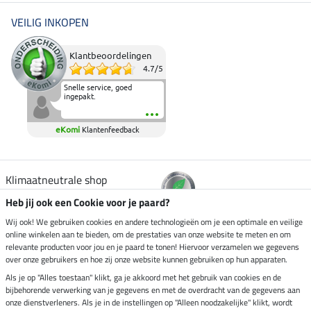
VEILIG INKOPEN
Klantbeoordelingen
4.7
/
5
Snelle service, goed
ingepakt.
eKomi
Klantenfeedback
Klimaatneutrale shop
Heb jij ook een Cookie voor je paard?
Verzending per
Wij ook! We gebruiken cookies en andere technologieën om je een optimale en veilige
online winkelen aan te bieden, om de prestaties van onze website te meten en om
relevante producten voor jou en je paard te tonen! Hiervoor verzamelen we gegevens
over onze gebruikers en hoe zij onze website kunnen gebruiken op hun apparaten.
Veilig betalen met
Als je op "Alles toestaan" klikt, ga je akkoord met het gebruik van cookies en de
bijbehorende verwerking van je gegevens en met de overdracht van de gegevens aan
onze dienstverleners. Als je in de instellingen op "Alleen noodzakelijke" klikt, wordt