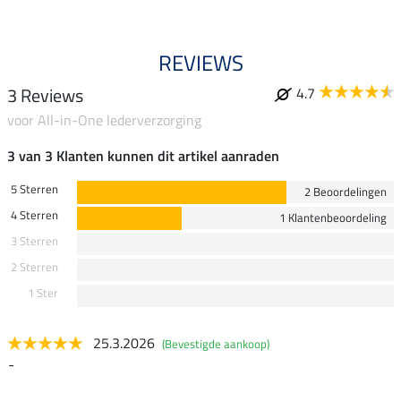
REVIEWS
3 Reviews
4.7
voor All-in-One lederverzorging
3 van 3 Klanten kunnen dit artikel aanraden
5 Sterren
2 Beoordelingen
4 Sterren
1 Klantenbeoordeling
3 Sterren
2 Sterren
1 Ster
25.3.2026
(Bevestigde aankoop)
-