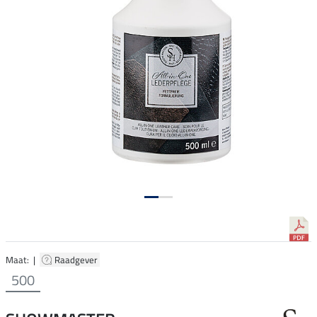
Maat: |
Raadgever
500