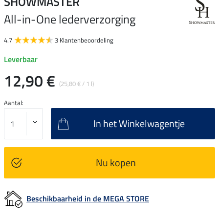
SHOWMASTER
All-in-One lederverzorging
4.7
3 Klantenbeoordeling
Leverbaar
12,90 €
(25,80 € / 1 l)
Aantal:
In het Winkelwagentje
Nu kopen
Beschikbaarheid in de MEGA STORE