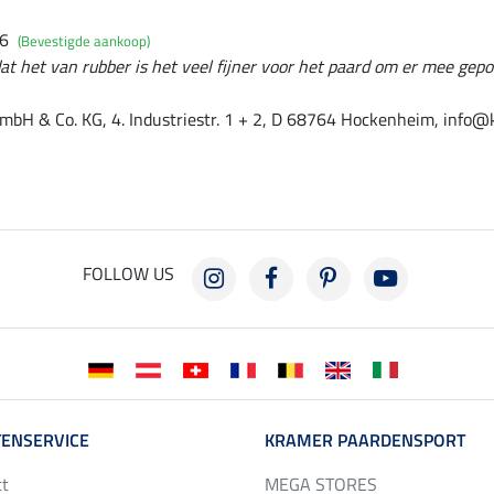
16
(Bevestigde aankoop)
at het van rubber is het veel fijner voor het paard om er mee gep
mbH & Co. KG, 4. Industriestr. 1 + 2, D 68764 Hockenheim, info@
FOLLOW US
ENSERVICE
KRAMER PAARDENSPORT
ct
MEGA STORES