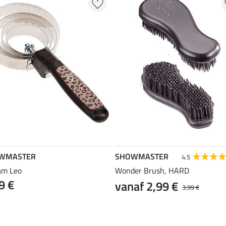
WMASTER
SHOWMASTER
4.5
am Leo
Wonder Brush, HARD
9 €
vanaf 2,99 €
3,99 €