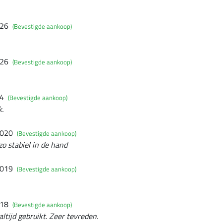
026
(Bevestigde aankoop)
026
(Bevestigde aankoop)
24
(Bevestigde aankoop)
k.
2020
(Bevestigde aankoop)
 zo stabiel in de hand
2019
(Bevestigde aankoop)
018
(Bevestigde aankoop)
altijd gebruikt. Zeer tevreden.