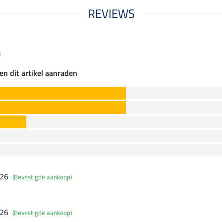
REVIEWS
m
en dit artikel aanraden
026
(Bevestigde aankoop)
026
(Bevestigde aankoop)