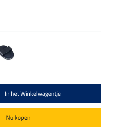
In het Winkelwagentje
Nu kopen