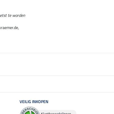
oetst te worden
kraemer.de,
VEILIG INKOPEN
Klantbeoordelingen