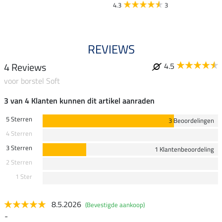
4.3
3
REVIEWS
4 Reviews
4.5
voor borstel Soft
3 van 4 Klanten kunnen dit artikel aanraden
5 Sterren
3 Beoordelingen
4 Sterren
3 Sterren
1 Klantenbeoordeling
2 Sterren
1 Ster
8.5.2026
(Bevestigde aankoop)
-