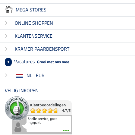
MEGA STORES
ONLINE SHOPPEN
KLANTENSERVICE
KRAMER PAARDENSPORT
Vacatures
Groei met ons mee
1
NL | EUR
VEILIG INKOPEN
Klantbeoordelingen
4.7
/
5
Snelle service, goed
ingepakt.