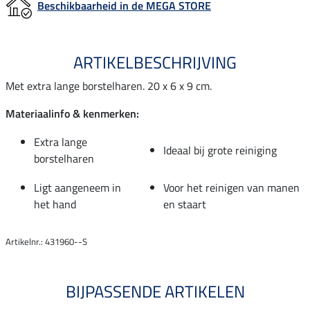
Beschikbaarheid in de MEGA STORE
ARTIKELBESCHRIJVING
Met extra lange borstelharen. 20 x 6 x 9 cm.
Materiaalinfo & kenmerken:
Extra lange
Ideaal bij grote reiniging
borstelharen
Ligt aangeneem in
Voor het reinigen van manen
het hand
en staart
Artikelnr.: 431960--S
BIJPASSENDE ARTIKELEN