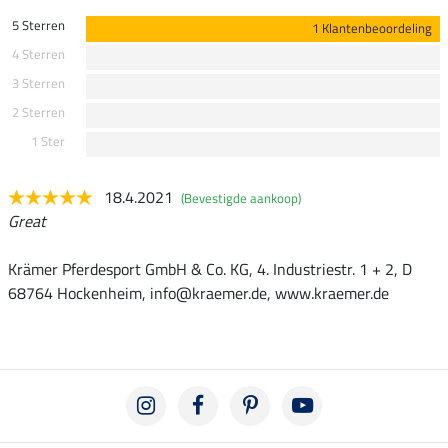
5 Sterren
1 Klantenbeoordeling
4 Sterren
3 Sterren
2 Sterren
1 Ster
18.4.2021
(Bevestigde aankoop)
Great
Krämer Pferdesport GmbH & Co. KG, 4. Industriestr. 1 + 2, D
68764 Hockenheim, info@kraemer.de, www.kraemer.de