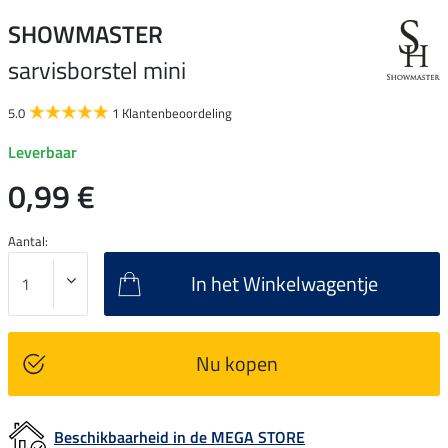
SHOWMASTER
sarvisborstel mini
5.0
1 Klantenbeoordeling
Leverbaar
0,99 €
Aantal:
In het Winkelwagentje
Nu kopen
Beschikbaarheid in de MEGA STORE