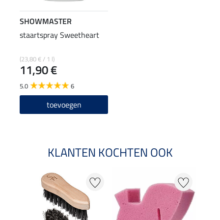
SHOWMASTER
staartspray Sweetheart
(23,80 € / 1 l)
11,90 €
5.0
6
toevoegen
KLANTEN KOCHTEN OOK