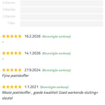
4 Sterren
3 Sterren
2 Sterren
1 Ster
16.2.2026
(Bevestigde aankoop)
-
14.1.2026
(Bevestigde aankoop)
-
27.9.2024
(Bevestigde aankoop)
Fijne poetskoffer
1.1.2021
(Bevestigde aankoop)
Mooie poetskoffer , goede kwaliteit Goed werkende sluiting+
sleutel