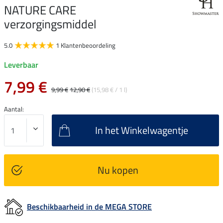
NATURE CARE
verzorgingsmiddel
5.0
1 Klantenbeoordeling
Leverbaar
7,99 €
9,99 €
12,90 €
(15,98 € / 1 l)
Aantal:
In het Winkelwagentje
Nu kopen
Beschikbaarheid in de MEGA STORE