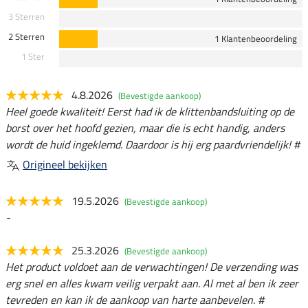
3 Sterren
2 Sterren
1 Klantenbeoordeling
1 Ster
4.8.2026
(Bevestigde aankoop)
Heel goede kwaliteit! Eerst had ik de klittenbandsluiting op de
borst over het hoofd gezien, maar die is echt handig, anders
wordt de huid ingeklemd. Daardoor is hij erg paardvriendelijk! #
Origineel bekijken
19.5.2026
(Bevestigde aankoop)
-
25.3.2026
(Bevestigde aankoop)
Het product voldoet aan de verwachtingen! De verzending was
erg snel en alles kwam veilig verpakt aan. Al met al ben ik zeer
tevreden en kan ik de aankoop van harte aanbevelen. #