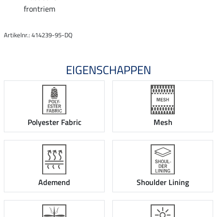
frontriem
Artikelnr.: 414239-95-DQ
EIGENSCHAPPEN
Polyester Fabric
Mesh
Ademend
Shoulder Lining