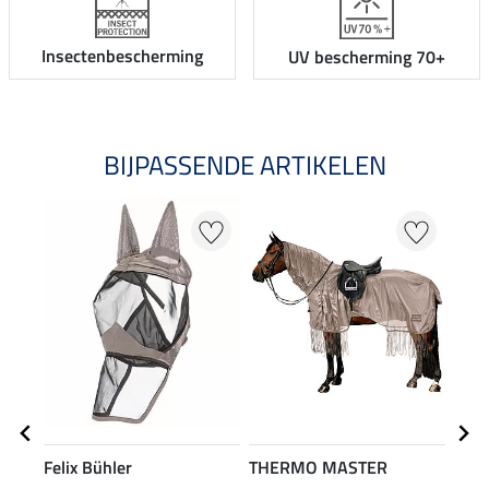
Insectenbescherming
UV bescherming 70+
BIJPASSENDE ARTIKELEN
Felix Bühler
THERMO MASTER
THE