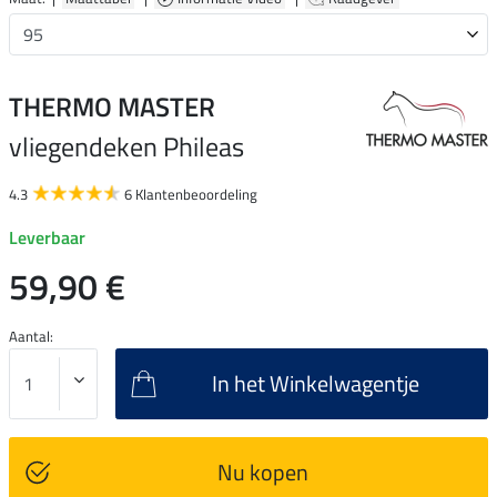
THERMO MASTER
vliegendeken Phileas
4.3
6 Klantenbeoordeling
Leverbaar
59,90 €
Aantal:
In het Winkelwagentje
Nu kopen