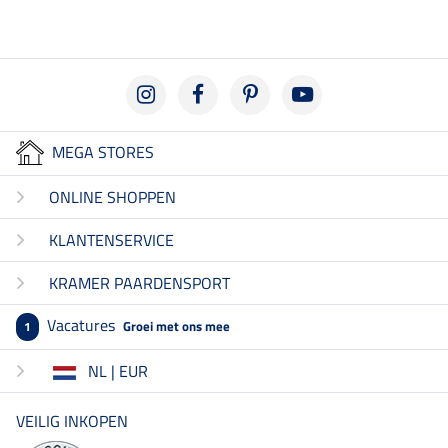
MEGA STORES
ONLINE SHOPPEN
KLANTENSERVICE
KRAMER PAARDENSPORT
Vacatures
Groei met ons mee
1
NL | EUR
VEILIG INKOPEN