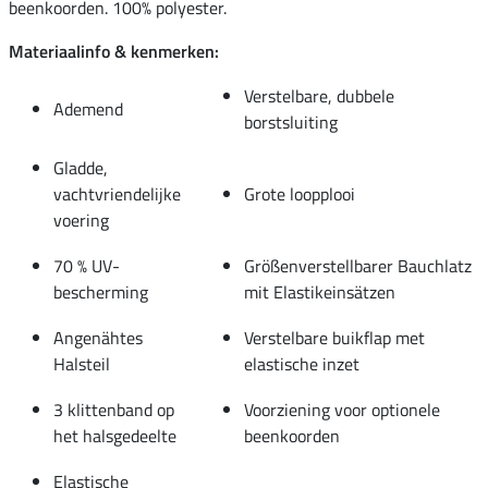
beenkoorden. 100% polyester.
Materiaalinfo & kenmerken:
Verstelbare, dubbele
Ademend
borstsluiting
Gladde,
vachtvriendelijke
Grote loopplooi
voering
70 % UV-
Größenverstellbarer Bauchlatz
bescherming
mit Elastikeinsätzen
Angenähtes
Verstelbare buikflap met
Halsteil
elastische inzet
3 klittenband op
Voorziening voor optionele
het halsgedeelte
beenkoorden
Elastische