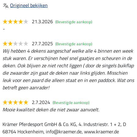
Origineel bekijken
21.3.2026
(Bevestigde aankoop)
-
27.7.2025
(Bevestigde aankoop)
Wij hebben 4 dekens aangeschaf welke alle 4 binnen een week
stuk waren. Er verschijnen heel snel gaatjes en scheuren in de
deken. Ook blijven ze niet recht liggen ( door de singels buikflap
die zwaarder zijn gaat de deken naar links glijden. Misschien
leuk voor een paard die alleen staat en in een paddock. Wat ons
betreft geen aanrader!
2.7.2024
(Bevestigde aankoop)
Mooie kwaliteit deken die niet zwaar aanvoelt.
Krämer Pferdesport GmbH & Co. KG, 4. Industriestr. 1 + 2, D
68764 Hockenheim, info@kraemer.de, www.kraemer.de