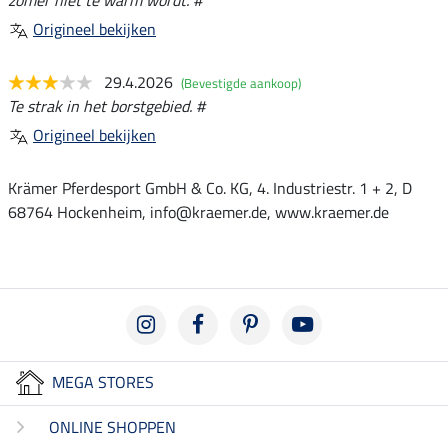
zomer niet te warm wordt. #
Origineel bekijken
29.4.2026
(Bevestigde aankoop)
Te strak in het borstgebied. #
Origineel bekijken
Krämer Pferdesport GmbH & Co. KG, 4. Industriestr. 1 + 2, D
68764 Hockenheim, info@kraemer.de, www.kraemer.de
MEGA STORES
ONLINE SHOPPEN