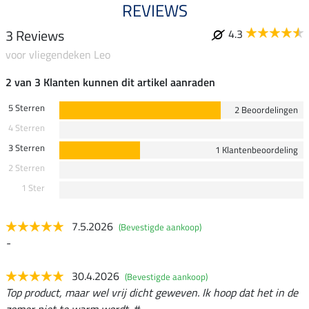
REVIEWS
3 Reviews
4.3
voor vliegendeken Leo
2 van 3 Klanten kunnen dit artikel aanraden
5 Sterren
2 Beoordelingen
4 Sterren
3 Sterren
1 Klantenbeoordeling
2 Sterren
1 Ster
7.5.2026
(Bevestigde aankoop)
-
30.4.2026
(Bevestigde aankoop)
Top product, maar wel vrij dicht geweven. Ik hoop dat het in de