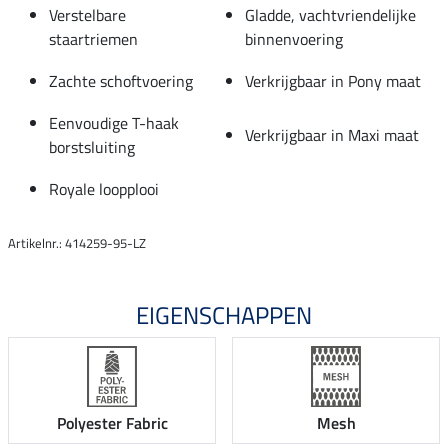
Verstelbare
Gladde, vachtvriendelijke
staartriemen
binnenvoering
Zachte schoftvoering
Verkrijgbaar in Pony maat
Eenvoudige T-haak
Verkrijgbaar in Maxi maat
borstsluiting
Royale loopplooi
Artikelnr.: 414259-95-LZ
EIGENSCHAPPEN
Polyester Fabric
Mesh