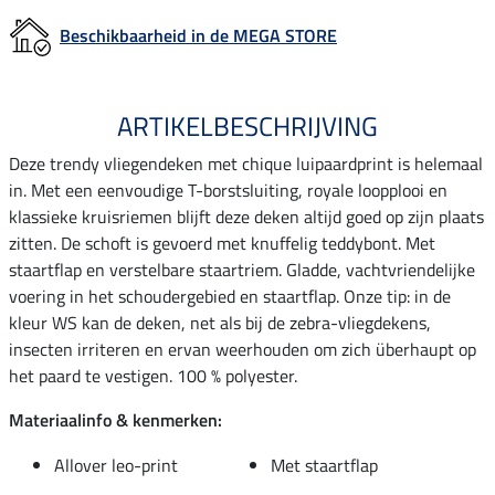
Beschikbaarheid in de MEGA STORE
ARTIKELBESCHRIJVING
Deze trendy vliegendeken met chique luipaardprint is helemaal
in. Met een eenvoudige T-borstsluiting, royale loopplooi en
klassieke kruisriemen blijft deze deken altijd goed op zijn plaats
zitten. De schoft is gevoerd met knuffelig teddybont. Met
staartflap en verstelbare staartriem. Gladde, vachtvriendelijke
voering in het schoudergebied en staartflap. Onze tip: in de
kleur WS kan de deken, net als bij de zebra-vliegdekens,
insecten irriteren en ervan weerhouden om zich überhaupt op
het paard te vestigen. 100 % polyester.
Materiaalinfo & kenmerken:
Allover leo-print
Met staartflap