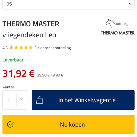
THERMO MASTER
vliegendeken Leo
4.3
3 Klantenbeoordeling
Leverbaar
31,92 €
39,90 €
49,90 €
Aantal:
In het Winkelwagentje
Nu kopen