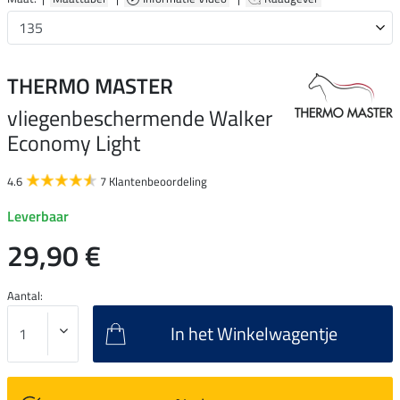
THERMO MASTER
vliegenbeschermende Walker
Economy Light
4.6
7 Klantenbeoordeling
Leverbaar
29,90 €
Aantal:
In het Winkelwagentje