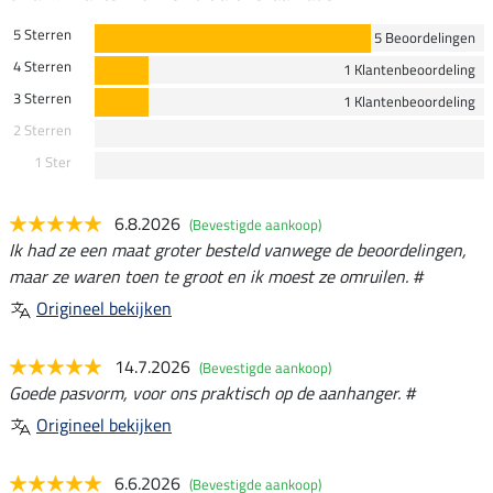
5 Sterren
5 Beoordelingen
4 Sterren
1 Klantenbeoordeling
3 Sterren
1 Klantenbeoordeling
2 Sterren
1 Ster
6.8.2026
(Bevestigde aankoop)
Ik had ze een maat groter besteld vanwege de beoordelingen,
maar ze waren toen te groot en ik moest ze omruilen. #
Origineel bekijken
14.7.2026
(Bevestigde aankoop)
Goede pasvorm, voor ons praktisch op de aanhanger. #
Origineel bekijken
6.6.2026
(Bevestigde aankoop)