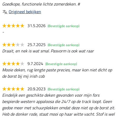
Goedkope, functionele lichte zomerdeken. #
Origineel bekijken
31.5.2026
(Bevestigde aankoop)
-
25.7.2025
(Bevestigde aankoop)
Draait, en nek is wat smal. Pasvorm is ook wat raar
9.7.2024
(Bevestigde aankoop)
Mooie deken, rug lengte paste precies, maar kon niet dicht op
de borst bij mij irish cob
20.9.2023
(Bevestigde aankoop)
Eindelijk een geschikte deken gevonden voor mijn fors
bespierde western appaloosa die 24/7 op de track loopt. Geen
gedoe meer met schuurplekken omdat deze niet op de borst zit.
Heb de donker rode, staat mooi op haar witte vacht. Stof is wel