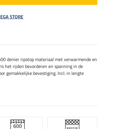
 MEGA STORE
00 denier ripstop materiaal met verwarmende en
ns het rijden bevorderen en spanning in de
r gemakkelijke bevestiging. Incl. in lengte