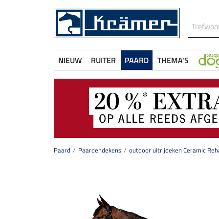
NIEUW
RUITER
PAARD
THEMA'S
Paard
Paardendekens
outdoor uitrijdeken Ceramic Reh