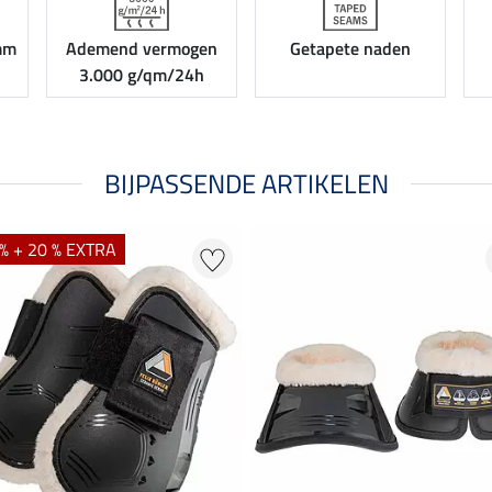
mm
Ademend vermogen
Getapete naden
3.000 g/qm/24h
BIJPASSENDE ARTIKELEN
% + 20 % EXTRA