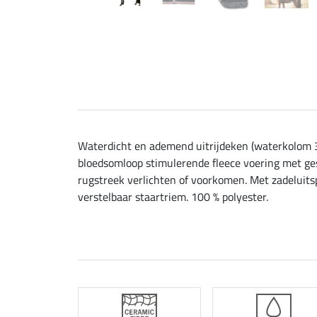
Waterdicht en ademend uitrijdeken (waterkolom
bloedsomloop stimulerende fleece voering met ges
rugstreek verlichten of voorkomen. Met zadeluitsp
verstelbaar staartriem. 100 % polyester.