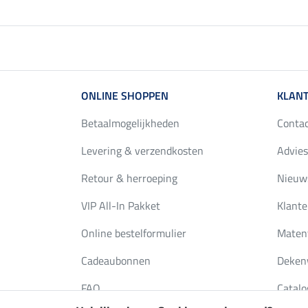
ONLINE SHOPPEN
KLANT
Betaalmogelijkheden
Conta
Levering & verzendkosten
Advies
Retour & herroeping
Nieuws
VIP All-In Pakket
Klante
Online bestelformulier
Maten
Cadeaubonnen
Deken
FAQ
Catalo