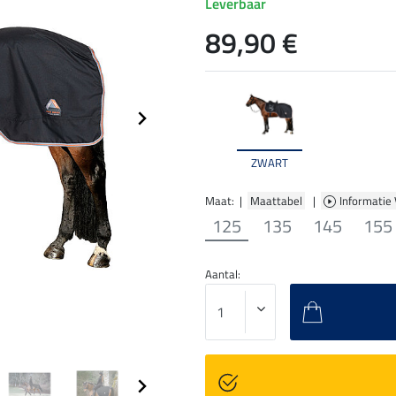
Leverbaar
89,90 €
ZWART
Maat: |
Maattabel
|
Informatie
125
135
145
155
Aantal: