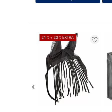
21 % + 20 % EXTRA