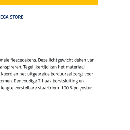
 MEGA STORE
onele fleecedekens. Deze lichtgewicht deken van
nspireren. Tegelijkertijd kan het materiaal
koord en het uitgebreide borduursel zorgt voor
rkomen. Eenvoudige T-haak borstsluiting en
lengte verstelbare staartriem. 100 % polyester.