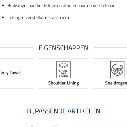
Buiksingel aan beide kanten afneembaar en verstelbaar
In lengte verstelbare staartriem
EIGENSCHAPPEN
Terry Towel
Shoulder Lining
Sneldroge
BIJPASSENDE ARTIKELEN