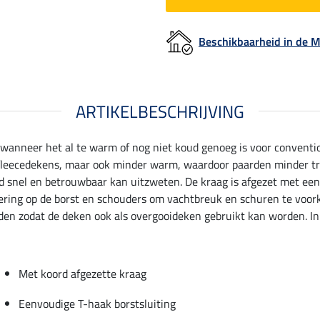
Beschikbaarheid in de
ARTIKELBESCHRIJVING
wanneer het al te warm of nog niet koud genoeg is voor conventi
n fleecedekens, maar ook minder warm, waardoor paarden minder tra
 snel en betrouwbaar kan uitzweten. De kraag is afgezet met een 
voering op de borst en schouders om vachtbreuk en schuren te voo
den zodat de deken ook als overgooideken gebruikt kan worden. In 
Met koord afgezette kraag
Eenvoudige T-haak borstsluiting